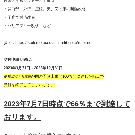
対象となるリフォーム工事は、
・開口部、外壁、屋根、天井又は床の断熱改修
・子育て対応改修
・バリアフリー改修 など
参照：https://kodomo-ecosumai.mlit.go.jp/reform/
交付申請期限は、
2023年3月31日～2023年12月31日
※
補助金
申請額が国の予算上限（100％）に達した時点で
受付を終了してしまいます。
2023年7月7日時点で66％まで到達して
おります。