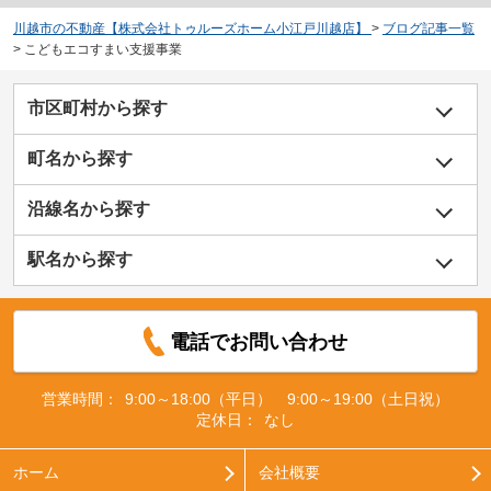
川越市の不動産【株式会社トゥルーズホーム小江戸川越店】
>
ブログ記事一覧
>
こどもエコすまい支援事業
市区町村から探す
町名から探す
沿線名から探す
駅名から探す
電話でお問い合わせ
営業時間：
9:00～18:00（平日） 9:00～19:00（土日祝）
定休日：
なし
ホーム
会社概要