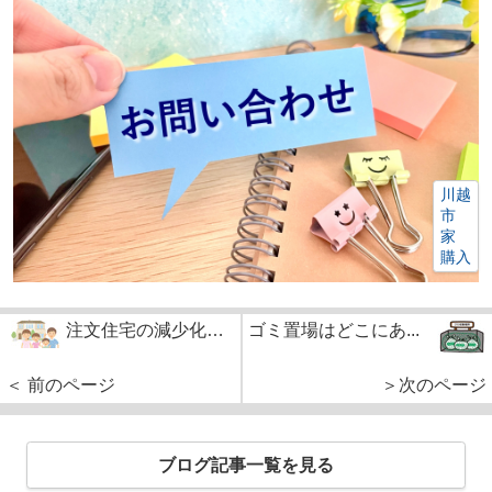
川越
市
家
購入
注文住宅の減少化…
ゴミ置場はどこにあ...
＜ 前のページ
＞次のページ
ブログ記事一覧を見る