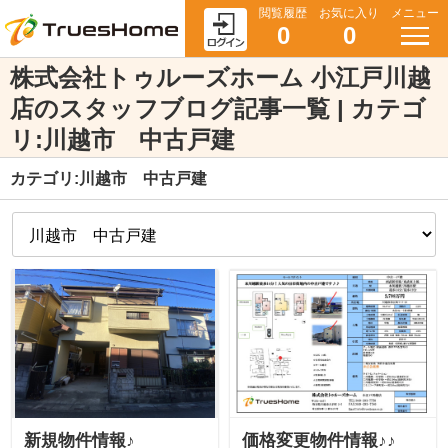
閲覧履歴
お気に入り
メニュー
0
0
株式会社トゥルーズホーム 小江戸川越
店のスタッフブログ記事一覧 | カテゴ
リ:川越市 中古戸建
カテゴリ:川越市 中古戸建
新規物件情報♪
価格変更物件情報♪♪