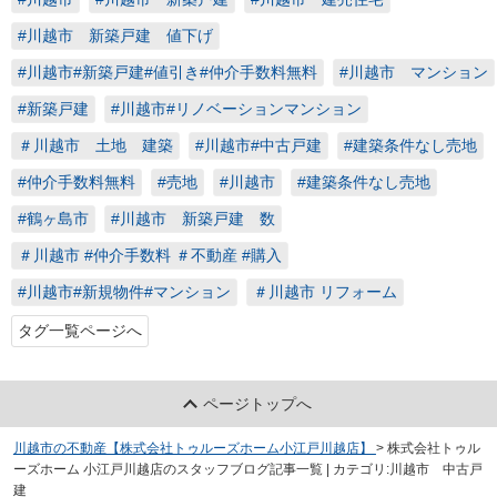
#川越市 新築戸建 値下げ
#川越市#新築戸建#値引き#仲介手数料無料
#川越市 マンション
#新築戸建
#川越市#リノベーションマンション
＃川越市 土地 建築
#川越市#中古戸建
#建築条件なし売地
#仲介手数料無料
#売地
#川越市
#建築条件なし売地
#鶴ヶ島市
#川越市 新築戸建 数
＃川越市 #仲介手数料 ＃不動産 #購入
#川越市#新規物件#マンション
＃川越市 リフォーム
タグ一覧ページへ
ページトップへ
川越市の不動産【株式会社トゥルーズホーム小江戸川越店】
>
株式会社トゥル
ーズホーム 小江戸川越店のスタッフブログ記事一覧 | カテゴリ:川越市 中古戸
建