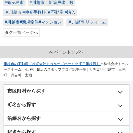
#鶴ヶ島市
#川越市 新築戸建 数
＃川越市 #仲介手数料 ＃不動産 #購入
#川越市#新規物件#マンション
＃川越市 リフォーム
タグ一覧ページへ
ページトップへ
川越市の不動産【株式会社トゥルーズホーム小江戸川越店】
>
株式会社トゥル
ーズホーム 小江戸川越店のスタッフブログ記事一覧 | カテゴリ:川越市 三光
町 月吉町 土地
市区町村から探す
町名から探す
沿線名から探す
駅名から探す