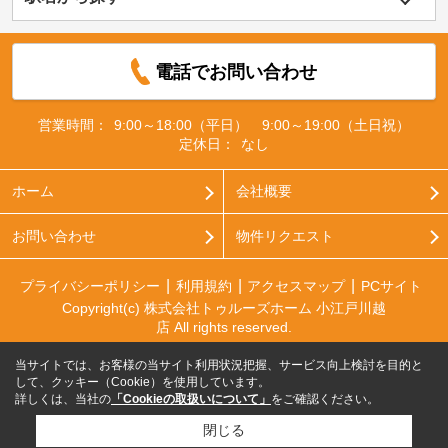
電話でお問い合わせ
営業時間：
9:00～18:00（平日） 9:00～19:00（土日祝）
定休日：
なし
ホーム
会社概要
お問い合わせ
物件リクエスト
プライバシーポリシー
利用規約
アクセスマップ
PCサイト
Copyright(c) 株式会社トゥルーズホーム 小江戸川越
店 All rights reserved.
当サイトでは、お客様の当サイト利用状況把握、サービス向上検討を目的と
して、クッキー（Cookie）を使用しています。
詳しくは、当社の
「Cookieの取扱いについて」
をご確認ください。
閉じる