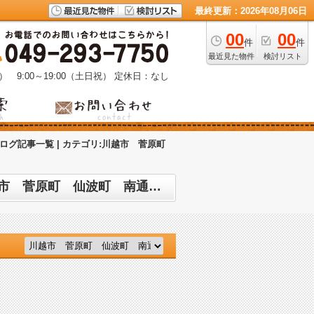
最終更新：2026年08月06日
00
00
件
件
最近見た物件
検討リスト
） 9:00～19:00（土日祝）
定休日：なし
ログ記事一覧 | カテゴリ:川越市 菅原町
株式会社トゥルーズホーム 小江戸川越店のスタッフブログ記事一覧 | カテゴリ:川越市 菅原町 仙波町 南通町 土地