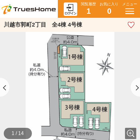
閲覧履歴
お気に入り
メニュー
1
0
川越市郭町2丁目 全4棟 4号棟
1 / 14