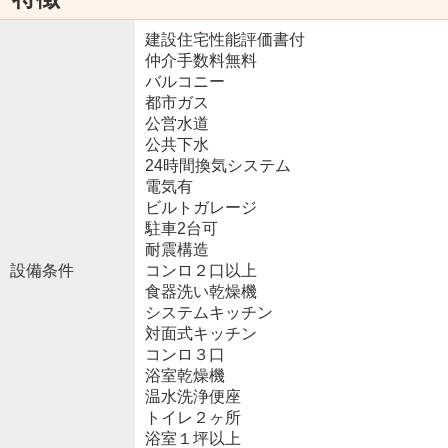
建設住宅性能評価書付
仲介手数料無料
バルコニー
都市ガス
公営水道
公共下水
24時間換気システム
電気有
ビルトガレージ
駐車2台可
耐震構造
設備条件
コンロ２口以上
食器洗い乾燥機
システムキッチン
対面式キッチン
コンロ３口
浴室乾燥機
温水洗浄便座
トイレ２ヶ所
浴室１坪以上