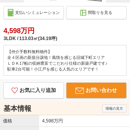
支払いシミュレーション
間取りを見る
4,598万円
3LDK
113.03㎡(34.19坪)
【仲介手数料無料物件】
全４区画の新規分譲地！風情を感じる旧城下町エリア
ＬＤＫ17帖の収納豊富でこだわり仕様の新築戸建です♪
駐車2台可能！小江戸を感じる人気のエリアです！
お気に入り追加
お問い合わせ
基本情報
情報の見方
価格
4,598万円