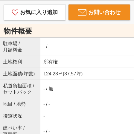
お気に入り追加
お問い合わせ
物件概要
駐車場 /
- / -
月額料金
土地権利
所有権
土地面積(坪数)
124.23㎡(37.57坪)
私道負担面積 /
- / 無
セットバック
地目 / 地勢
- / -
接道状況
-
建ぺい率 /
- / -