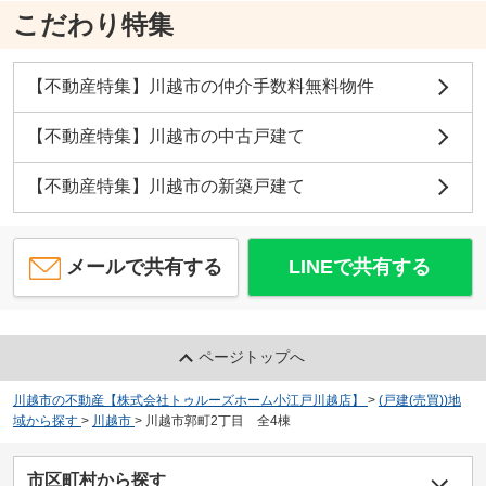
こだわり特集
【不動産特集】川越市の仲介手数料無料物件
【不動産特集】川越市の中古戸建て
【不動産特集】川越市の新築戸建て
メールで共有する
LINEで共有する
ページトップへ
川越市の不動産【株式会社トゥルーズホーム小江戸川越店】
>
(戸建(売買))地
域から探す
>
川越市
>
川越市郭町2丁目 全4棟
市区町村から探す