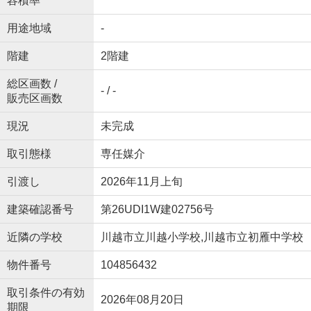
容積率
用途地域
-
階建
2階建
総区画数 /
- / -
販売区画数
現況
未完成
取引態様
専任媒介
引渡し
2026年11月上旬
建築確認番号
第26UDI1W建02756号
近隣の学校
川越市立川越小学校,川越市立初雁中学校
物件番号
104856432
取引条件の有効
2026年08月20日
期限