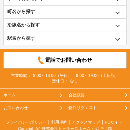
町名から探す
沿線名から探す
駅名から探す
電話でお問い合わせ
営業時間：
9:00～18:00（平日） 9:00～19:00（土日祝）
定休日：
なし
ホーム
会社概要
お問い合わせ
物件リクエスト
プライバシーポリシー
利用規約
アクセスマップ
PCサイト
Copyright(c) 株式会社トゥルーズホーム 小江戸川越