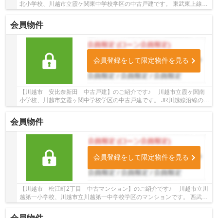
北小学校、川越市立霞ケ関東中学校学区の中古戸建です。 東武東上線沿
線の中古戸建♪霞ケ関駅徒歩12分の中古戸建で...
会員物件
会員登録をして限定物件を見る
【川越市 安比奈新田 中古戸建】のご紹介です♪ 川越市立霞ヶ関南
小学校、川越市立霞ヶ関中学校学区の中古戸建です。 JR川越線沿線の中
古戸建♪的場駅徒歩24分の中古戸建です。 お気...
会員物件
会員登録をして限定物件を見る
【川越市 松江町2丁目 中古マンション】のご紹介です♪ 川越市立川
越第一小学校、川越市立川越第一中学校学区のマンションです。 西武新
宿線・東武東上線沿線のマンション♪本川越駅...