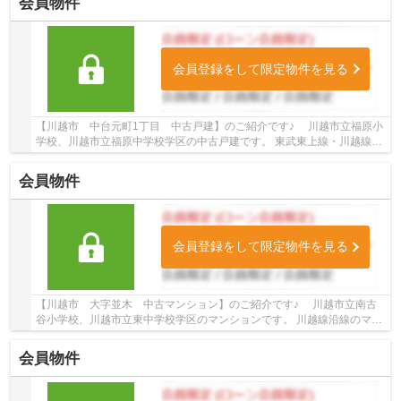
会員物件
会員登録をして限定物件を見る
【川越市 中台元町1丁目 中古戸建】のご紹介です♪ 川越市立福原小
学校、川越市立福原中学校学区の中古戸建です。 東武東上線・川越線沿
線の中古戸建♪川越駅徒歩26分の中古戸建で...
会員物件
会員登録をして限定物件を見る
【川越市 大字並木 中古マンション】のご紹介です♪ 川越市立南古
谷小学校、川越市立東中学校学区のマンションです。 川越線沿線のマン
ション♪南古谷駅徒歩4分のマンションです。 ...
会員物件