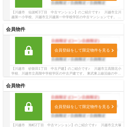
【川越市 仙波町3丁目 中古マンション】のご紹介です♪ 川越市立川
越第一小学校、川越市立川越第一中学校学区の中古マンションです。 東
武東上線・JR川越線沿線の売地♪川越駅徒歩18...
会員物件
会員登録をして限定物件を見る
【川越市 砂新田1丁目 中古戸建】のご紹介です♪ 川越市立高階北小
学校、川越市立高階中学校学区の中古戸建です。 東武東上線沿線の中古
戸建♪新河岸駅徒歩17分の中古戸建です。 お...
会員物件
会員登録をして限定物件を見る
【川越市 旭町2丁目 中古マンション】のご紹介です♪ 川越市立大塚