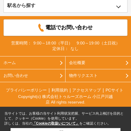
駅名から探す
電話でお問い合わせ
営業時間：
9:00～18:00（平日） 9:00～19:00（土日祝）
定休日：
なし
ホーム
会社概要
お問い合わせ
物件リクエスト
プライバシーポリシー
利用規約
アクセスマップ
PCサイト
Copyright(c) 株式会社トゥルーズホーム 小江戸川越
店 All rights reserved.
当サイトでは、お客様の当サイト利用状況把握、サービス向上検討を目的と
して、クッキー（Cookie）を使用しています。
詳しくは、当社の
「Cookieの取扱いについて」
をご確認ください。