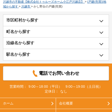
川越市の不動産【株式会社トゥルーズホーム小江戸川越店】
>
(戸建(売買))地
域から探す
>
川越市
>
かし野台の戸建(売買)
市区町村から探す
町名から探す
沿線名から探す
駅名から探す
電話でお問い合わせ
営業時間：
9:00～18:00（平日） 9:00～19:00（土日祝）
定休日：
なし
ホーム
会社概要