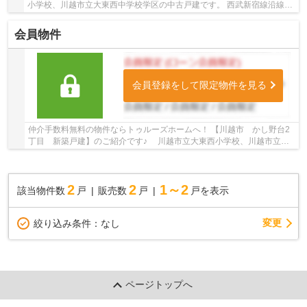
小学校、川越市立大東西中学校学区の中古戸建です。 西武新宿線沿線の
中古戸建♪新狭山駅徒歩24分の中古戸建です...
会員物件
会員登録をして限定物件を見る
仲介手数料無料の物件ならトゥルーズホームへ！ 【川越市 かし野台2
丁目 新築戸建】のご紹介です♪ 川越市立大東西小学校、川越市立大
東西中学校学区の新築戸建です。 西武新...
2
2
1～2
該当物件数
戸
販売数
戸
戸を表示
変更
絞り込み条件：
なし
ページトップへ