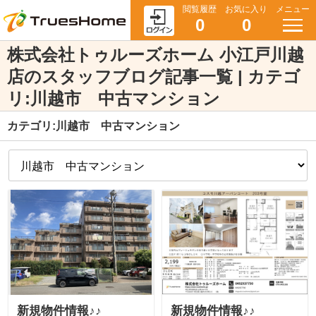
閲覧履歴
お気に入り
メニュー
0
0
株式会社トゥルーズホーム 小江戸川越
店のスタッフブログ記事一覧 | カテゴ
リ:川越市 中古マンション
カテゴリ:川越市 中古マンション
新規物件情報♪♪
新規物件情報♪♪