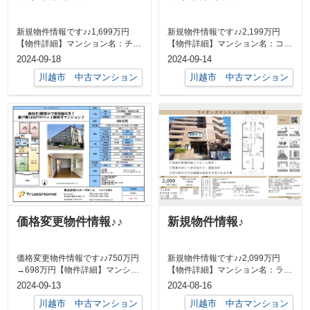
新規物件情報です♪♪1,699万円
新規物件情報です♪♪2,199万円
【物件詳細】マンション名：チサ
【物件詳細】マンション名：コス
ンマンション川越所在地：川越市
モ川越アーバンコート所在地：川
2024-09-18
2024-09-14
笠幡3...
越市岸...
川越市 中古マンション
川越市 中古マンション
価格変更物件情報♪♪
新規物件情報♪
価格変更物件情報です♪♪750万円
新規物件情報です♪♪2,099万円
→698万円【物件詳細】マンショ
【物件詳細】マンション名：ライ
ン名：川越グリーンパークM-1所
オンズマンション川越所在地：川
2024-09-13
2024-08-16
在...
越市大...
川越市 中古マンション
川越市 中古マンション