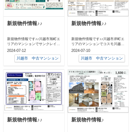
新規物件情報♪♪
新規物件情報♪♪
新規物件情報です♪♪川越市旭町エ
新規物件情報です♪♪川越市岸町エ
リアのマンションでサンクレイド
リアのマンションでコスモ川越ア
ル川越旭町フルリフォーム物件7
ーバンコートフルリフォーム物件
2024-07-12
2024-07-10
階部分 ...
2階部分...
川越市 中古マンション
川越市 中古マンション
新規物件情報♪♪
新規物件情報♪