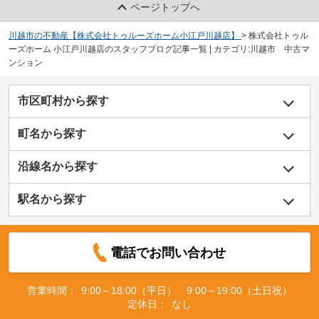
ページトップへ
川越市の不動産【株式会社トゥルーズホーム小江戸川越店】
>
株式会社トゥル
ーズホーム 小江戸川越店のスタッフブログ記事一覧 | カテゴリ:川越市 中古マ
ンション
市区町村から探す
町名から探す
沿線名から探す
駅名から探す
電話でお問い合わせ
営業時間：
9:00～18:00（平日） 9:00～19:00（土日祝）
定休日：
なし