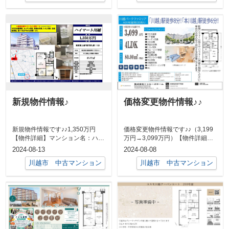
新規物件情報♪
価格変更物件情報♪♪
新規物件情報です♪♪1,350万円
価格変更物件情報です♪♪（3,199
【物件詳細】マンション名：ハイ
万円→3,099万円）【物件詳細】
マート川越所在地：川越市岸町1-
マンション名：川越パークファ
2024-08-13
2024-08-08
19...
ミ...
川越市 中古マンション
川越市 中古マンション