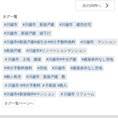
次の20件へ
タグ一覧
#川越市
#川越市 新築戸建
#川越市 建売住宅
#川越市 新築戸建 値下げ
#川越市#新築戸建#値引き#仲介手数料無料
#川越市 マンション
#新築戸建
#川越市#リノベーションマンション
＃川越市 土地 建築
#川越市#中古戸建
#建築条件なし売地
#仲介手数料無料
#売地
#川越市
#建築条件なし売地
#鶴ヶ島市
#川越市 新築戸建 数
＃川越市 #仲介手数料 ＃不動産 #購入
#川越市#新規物件#マンション
＃川越市 リフォーム
タグ一覧ページへ