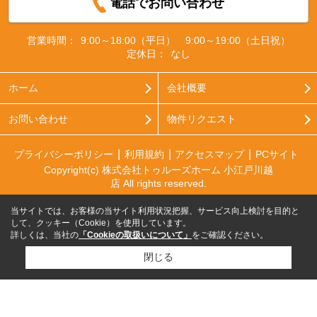
電話でお問い合わせ
営業時間：
9:00～18:00（平日） 9:00～19:00（土日祝）
定休日：
なし
ホーム
会社概要
お問い合わせ
物件リクエスト
プライバシーポリシー
利用規約
アクセスマップ
PCサイト
Copyright(c) 株式会社トゥルーズホーム 小江戸川越
店 All rights reserved.
当サイトでは、お客様の当サイト利用状況把握、サービス向上検討を目的と
して、クッキー（Cookie）を使用しています。
詳しくは、当社の
「Cookieの取扱いについて」
をご確認ください。
閉じる