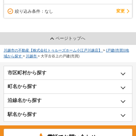
変更
絞り込み条件：
なし
ページトップへ
川越市の不動産【株式会社トゥルーズホーム小江戸川越店】
>
(戸建(売買))地
域から探す
>
川越市
>
大字古谷上の戸建(売買)
市区町村から探す
町名から探す
沿線名から探す
駅名から探す