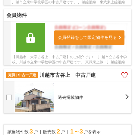
川越市立東中学校学区の中古戸建です。 川越線沿線・東武東上線沿線の
中古戸建♪南古谷駅徒歩30分、川越駅よりバス1...
会員物件
会員登録をして限定物件を見る
【川越市 大字古谷上 中古戸建】のご紹介です♪ 川越市立古谷小学
校、川越市立東中学校学区の中古戸建です。 東武東上線・川越線沿線の
中古戸建♪川越駅よりバス15分、「伊佐沼冒険...
川越市古谷上 中古戸建
売買 | 中古一戸建
過去掲載物件
3
2
1～3
該当物件数
戸
販売数
戸
戸を表示