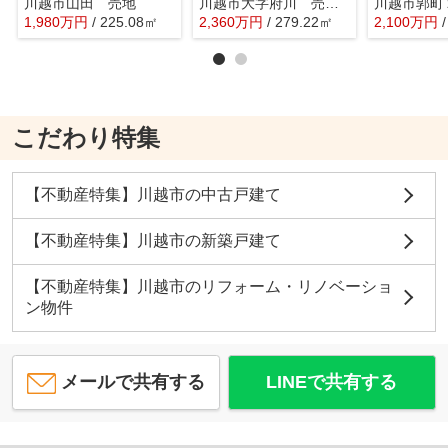
川越市山田 売地
川越市大字府川 売地 AB区画
1,980
万
円
/ 225.08㎡
2,360
万
円
/ 279.22㎡
2,100
万
円
こだわり特集
【不動産特集】川越市の中古戸建て
【不動産特集】川越市の新築戸建て
【不動産特集】川越市のリフォーム・リノベーショ
ン物件
メールで共有する
LINEで共有する