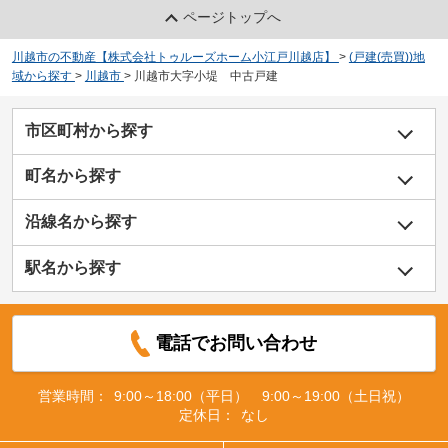
ページトップへ
川越市の不動産【株式会社トゥルーズホーム小江戸川越店】
>
(戸建(売買))地
域から探す
>
川越市
>
川越市大字小堤 中古戸建
市区町村から探す
町名から探す
沿線名から探す
駅名から探す
電話でお問い合わせ
営業時間：
9:00～18:00（平日） 9:00～19:00（土日祝）
定休日：
なし