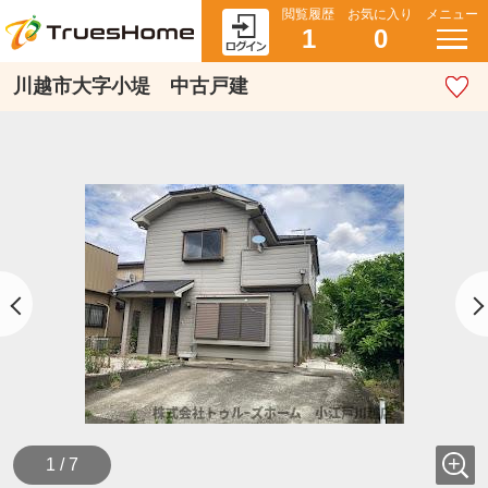
閲覧履歴
お気に入り
メニュー
1
0
川越市大字小堤 中古戸建
1 / 7