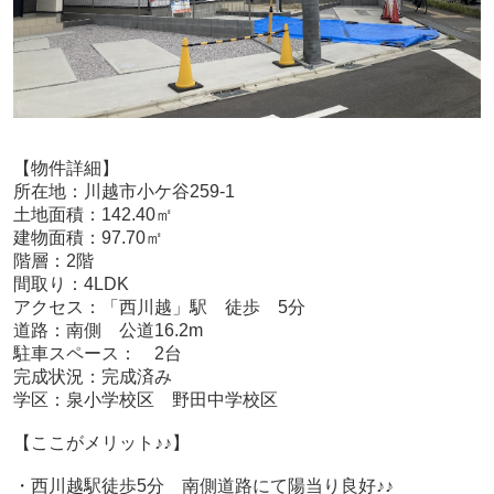
【物件詳細】
所在地：川越市小ケ谷259-1
土地面積：142.40㎡
建物面積：97.70㎡
階層：2階
間取り：4LDK
アクセス：「西川越」駅 徒歩 5分
道路：南側 公道16.2m
駐車スペース： 2台
完成状況：完成済み
学区：泉小学校区 野田中学校区
【ここがメリット♪♪】
・西川越駅徒歩5分 南側道路にて陽当り良好♪♪