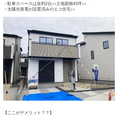
・駐車スペースは並列2台♪♪土地面積43坪♪♪
・太陽光発電が設置済みのエコ住宅♪♪
【ここがデメリット？？】