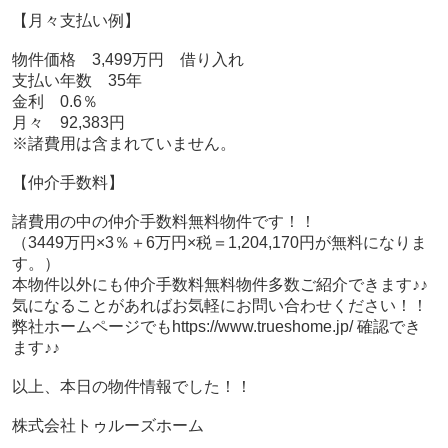
【月々支払い例】
物件価格 3,499万円 借り入れ
支払い年数 35年
金利 0.6％
月々 92,383円
※諸費用は含まれていません。
【仲介手数料】
諸費用の中の仲介手数料無料物件です！！
（3449万円×3％＋6万円×税＝1,204,170円が無料になりま
す。）
本物件以外にも仲介手数料無料物件多数ご紹介できます♪♪
気になることがあればお気軽にお問い合わせください！！
弊社ホームページでもhttps://www.trueshome.jp/ 確認でき
ます♪♪
以上、本日の物件情報でした！！
株式会社トゥルーズホーム