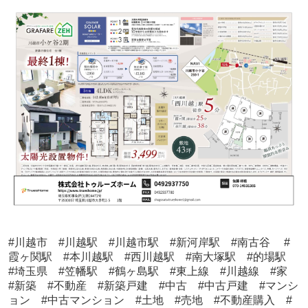
#川越市 #川越駅 #川越市駅 #新河岸駅 #南古谷 #
霞ヶ関駅 #本川越駅 #西川越駅 #南大塚駅 #的場駅
#埼玉県 #笠幡駅 #鶴ヶ島駅 #東上線 #川越線 #家
#新築 #不動産 #新築戸建 #中古 #中古戸建 #マンシ
ョン #中古マンション #土地 #売地 #不動産購入 #