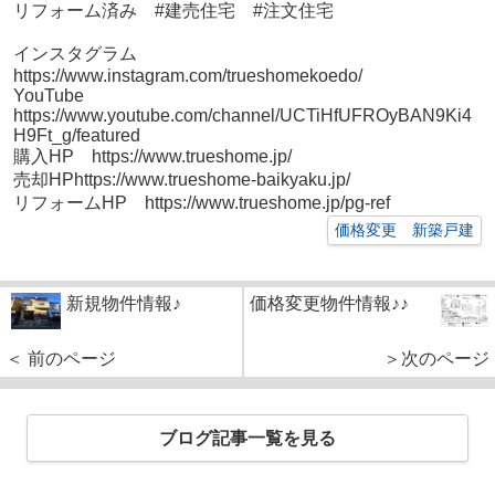
リフォーム済み #建売住宅 #注文住宅
インスタグラム
https://www.instagram.com/trueshomekoedo/
YouTube
https://www.youtube.com/channel/UCTiHfUFROyBAN9Ki4
H9Ft_g/featured
購入HP https://www.trueshome.jp/
売却HPhttps://www.trueshome-baikyaku.jp/
リフォームHP https://www.trueshome.jp/pg-ref
価格変更 新築戸建
新規物件情報♪
価格変更物件情報♪♪
＜ 前のページ
＞次のページ
ブログ記事一覧を見る