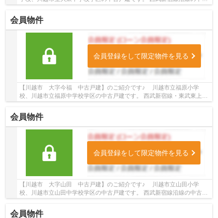
戸建♪南大塚駅徒歩12分の中古戸建です。 お...
会員物件
会員登録をして限定物件を見る
【川越市 大字今福 中古戸建】のご紹介です♪ 川越市立福原小学
校、川越市立福原中学校学区の中古戸建です。 西武新宿線・東武東上
線・川越線沿線の中古戸建♪南大塚駅徒歩28分、川...
会員物件
会員登録をして限定物件を見る
【川越市 大字山田 中古戸建】のご紹介です♪ 川越市立山田小学
校、川越市立山田中学校学区の中古戸建です。 西武新宿線沿線の中古戸
建♪本川越駅よりバス12分、「浄国寺」下車徒歩4...
会員物件