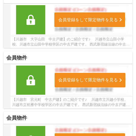
会員登録をして限定物件を見る
【川越市 大字山田 中古戸建】のご紹介です♪ 川越市立山田小学
校、川越市立山田中学校学区の中古戸建です。 西武新宿線沿線の中古戸
建♪本川越駅よりバス12分、「浄国寺」下車徒歩3...
会員物件
会員登録をして限定物件を見る
【川越市 宮元町 中古戸建】のご紹介です♪ 川越市立川越小学校、
川越市立初雁中学校学区の中古戸建です。 西武新宿線沿線の中古戸建♪
本川越駅徒歩32分の中古戸建です。 お気軽にト...
会員物件