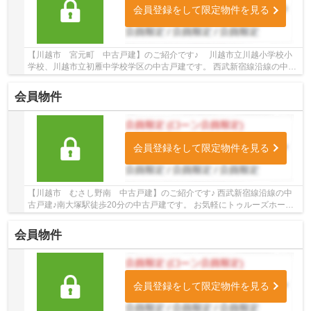
会員登録をして限定物件を見る
【川越市 宮元町 中古戸建】のご紹介です♪ 川越市立川越小学校小
学校、川越市立初雁中学校学区の中古戸建です。 西武新宿線沿線の中古
戸建♪本川越駅よりバス8分、「神明町」下車徒...
会員物件
会員登録をして限定物件を見る
【川越市 むさし野南 中古戸建】のご紹介です♪ 西武新宿線沿線の中
古戸建♪南大塚駅徒歩20分の中古戸建です。 お気軽にトゥルーズホーム
小江戸川越店までご連絡ください。プロのスタ...
会員物件
会員登録をして限定物件を見る