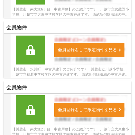
【川越市 南大塚6丁目 中古戸建】のご紹介です♪ 川越市立武蔵野小
学校、川越市立大東中学校学区の中古戸建です。 西武新宿線沿線の中古
戸建♪南大塚駅徒歩15分の中古戸建です。 お...
会員物件
会員登録をして限定物件を見る
【川越市 氷川町 中古戸建】のご紹介です♪ 川越市立川越小学校、
川越市立初雁中学校学区の中古戸建です。 西武新宿線沿線の中古戸建♪
本川越駅バス乗車7分「氷川神社」停徒歩7分の...
会員物件
会員登録をして限定物件を見る
【川越市 南大塚2丁目 中古戸建】のご紹介です♪ 川越市立大東東小
学校、川越市立大東中学校学区の中古戸建です。 西武新宿線沿線の中古