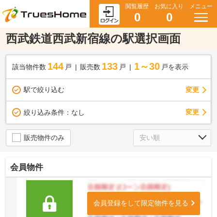
閲覧履歴
お気に入り
メニュー
0
0
西武鉄道西武新宿線の駅選択画面
144
133
1～30
該当物件数
戸
販売数
戸
戸を表示
駅で絞り込む
変更
変更
絞り込み条件：
なし
販売物件のみ
会員物件
会員登録をして限定物件を見る