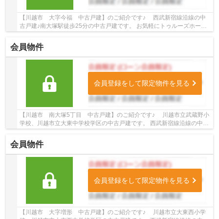
【川越市 大字今福 中古戸建】のご紹介です♪ 西武新宿線沿線の中
古戸建♪南大塚駅徒歩25分の中古戸建です。 お気軽にトゥルーズホーム
小江戸川越店までご連絡ください。プロのス...
会員物件
会員登録をして限定物件を見る
【川越市 南大塚5丁目 中古戸建】のご紹介です♪ 川越市立武蔵野小
学校、川越市立大東中学校学区の中古戸建です。 西武新宿線沿線の中古
戸建♪南大塚駅徒歩13分の中古戸建です。 お...
会員物件
会員登録をして限定物件を見る
【川越市 大字増形 中古戸建】のご紹介です♪ 川越市立大東西小学