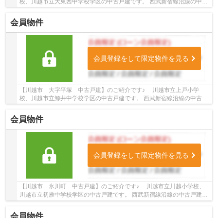
校、川越市立大東西中学校学区の中古戸建です。 西武新宿線沿線の中古
戸建♪南大塚駅徒歩29分の中古戸建です。 お気...
会員物件
会員登録をして限定物件を見る
【川越市 大字平塚 中古戸建】のご紹介です♪ 川越市立上戸小学
校、川越市立鯨井中学校学区の中古戸建です。 西武新宿線沿線の中古戸
建♪本川越駅よりバス14分、「平塚橋西詰」下車...
会員物件
会員登録をして限定物件を見る
【川越市 氷川町 中古戸建】のご紹介です♪ 川越市立川越小学校、
川越市立初雁中学校学区の中古戸建です。 西武新宿線沿線の中古戸建♪
本川越駅徒歩43分の中古戸建です。 お気軽にト...
会員物件