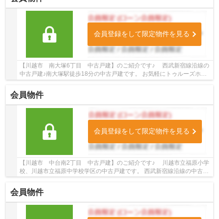
会員登録をして限定物件を見る
【川越市 南大塚6丁目 中古戸建】のご紹介です♪ 西武新宿線沿線の
中古戸建♪南大塚駅徒歩18分の中古戸建です。 お気軽にトゥルーズホー
ム小江戸川越店までご連絡ください。プロのス...
会員物件
会員登録をして限定物件を見る
【川越市 中台南2丁目 中古戸建】のご紹介です♪ 川越市立福原小学
校、川越市立福原中学校学区の中古戸建です。 西武新宿線沿線の中古戸
建♪南大塚駅徒歩22分の中古戸建です。 お気...
会員物件