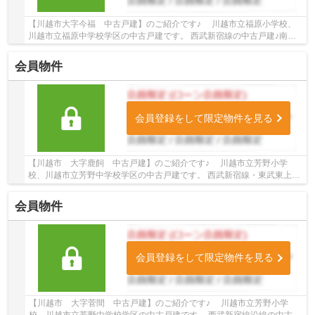
【川越市大字今福 中古戸建】のご紹介です♪ 川越市立福原小学校、
川越市立福原中学校学区の中古戸建です。 西武新宿線の中古戸建♪南大
塚駅徒歩32分の中古戸建です。 お気軽にトゥル...
会員物件
会員登録をして限定物件を見る
【川越市 大字鹿飼 中古戸建】のご紹介です♪ 川越市立芳野小学
校、川越市立芳野中学校学区の中古戸建です。 西武新宿線・東武東上
線・川越線沿線の中古戸建♪本川越駅よりバス14分...
会員物件
会員登録をして限定物件を見る
【川越市 大字菅間 中古戸建】のご紹介です♪ 川越市立芳野小学