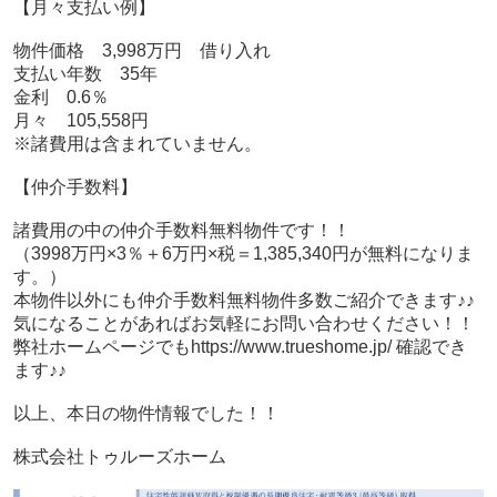
【月々支払い例】
物件価格 3,998万円 借り入れ
支払い年数 35年
金利 0.6％
月々 105,558円
※諸費用は含まれていません。
【仲介手数料】
諸費用の中の仲介手数料無料物件です！！
（3998万円×3％＋6万円×税＝1,385,340円が無料になりま
す。）
本物件以外にも仲介手数料無料物件多数ご紹介できます♪♪
気になることがあればお気軽にお問い合わせください！！
弊社ホームページでもhttps://www.trueshome.jp/ 確認でき
ます♪♪
以上、本日の物件情報でした！！
株式会社トゥルーズホーム