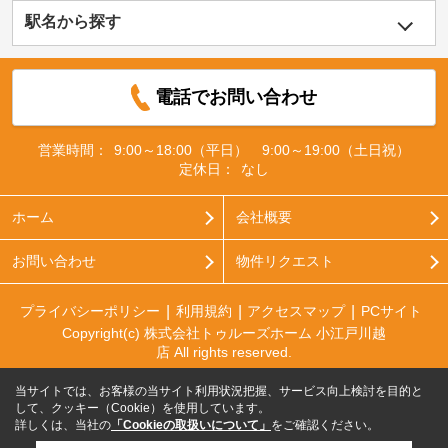
駅名から探す
電話でお問い合わせ
営業時間：
9:00～18:00（平日） 9:00～19:00（土日祝）
定休日：
なし
ホーム
会社概要
お問い合わせ
物件リクエスト
プライバシーポリシー
利用規約
アクセスマップ
PCサイト
Copyright(c) 株式会社トゥルーズホーム 小江戸川越
店 All rights reserved.
当サイトでは、お客様の当サイト利用状況把握、サービス向上検討を目的と
して、クッキー（Cookie）を使用しています。
詳しくは、当社の
「Cookieの取扱いについて」
をご確認ください。