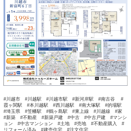
#川越市 #川越駅 #川越市駅 #新河岸駅 #南古谷 #
霞ヶ関駅 #本川越駅 #西川越駅 #南大塚駅 #的場駅
#埼玉県 #笠幡駅 #鶴ヶ島駅 #東上線 #川越線 #家
#新築 #不動産 #新築戸建 #中古 #中古戸建 #マンシ
ョン #中古マンション #土地 #売地 #不動産購入 #
リフォーム済み #建売住宅 #注文住宅