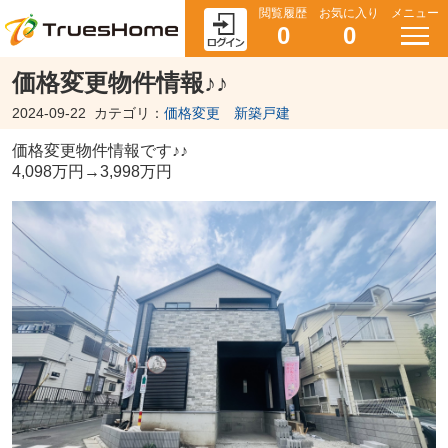
閲覧履歴
お気に入り
メニュー
0
0
価格変更物件情報♪♪
2024-09-22
カテゴリ：
価格変更 新築戸建
価格変更物件情報です♪♪
4,098万円→3,998万円