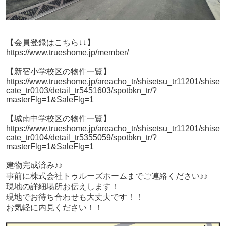
【会員登録はこちら↓↓】
https://www.trueshome.jp/member/
【新宿小学校区の物件一覧】
https://www.trueshome.jp/areacho_tr/shisetsu_tr11201/shise
cate_tr0103/detail_tr5451603/spotbkn_tr/?
masterFlg=1&SaleFlg=1
【城南中学校区の物件一覧】
https://www.trueshome.jp/areacho_tr/shisetsu_tr11201/shise
cate_tr0104/detail_tr5355059/spotbkn_tr/?
masterFlg=1&SaleFlg=1
建物完成済み♪♪
事前に株式会社トゥルーズホームまでご連絡ください♪♪
現地の詳細場所お伝えします！
現地でお待ち合わせも大丈夫です！！
お気軽に内見ください！！