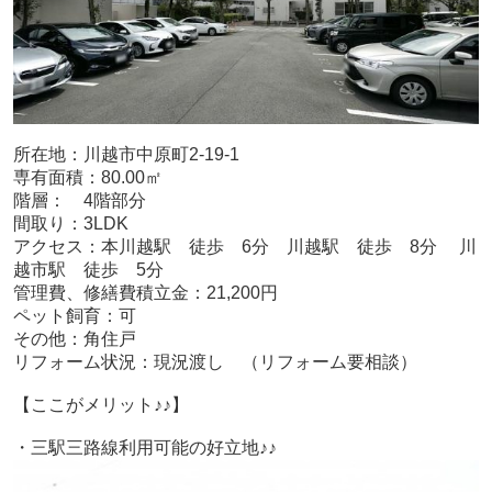
所在地：川越市中原町2-19-1
専有面積：80.00㎡
階層： 4階部分
間取り：3LDK
アクセス：本川越駅 徒歩 6分 川越駅 徒歩 8分 川
越市駅 徒歩 5分
管理費、修繕費積立金：21,200円
ペット飼育：可
その他：角住戸
リフォーム状況：現況渡し （リフォーム要相談）
【ここがメリット♪♪】
・三駅三路線利用可能の好立地♪♪