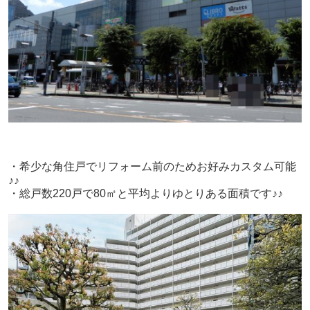
・希少な角住戸でリフォーム前のためお好みカスタム可能
♪♪
・総戸数220戸で80㎡と平均よりゆとりある面積です♪♪