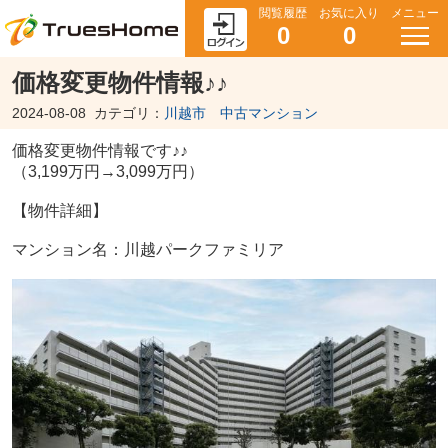
閲覧履歴
お気に入り
メニュー
0
0
価格変更物件情報♪♪
2024-08-08
カテゴリ：
川越市 中古マンション
価格変更物件情報です♪♪
（3,199万円→3,099万円）
【物件詳細】
マンション名：川越パークファミリア