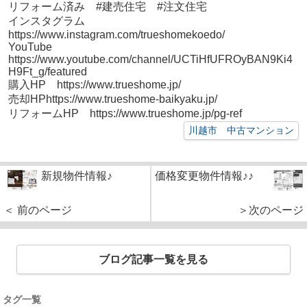
リフォーム済み #建売住宅 #注文住宅
インスタグラム
https://www.instagram.com/trueshomekoedo/
YouTube
https://www.youtube.com/channel/UCTiHfUFROyBAN9Ki4
H9Ft_g/featured
購入HP https://www.trueshome.jp/
売却HPhttps://www.trueshome-baikyaku.jp/
リフォームHP https://www.trueshome.jp/pg-ref
川越市 中古マンション
新規物件情報♪
価格変更物件情報♪♪
＜ 前のページ
＞次のページ
ブログ記事一覧を見る
タグ一覧