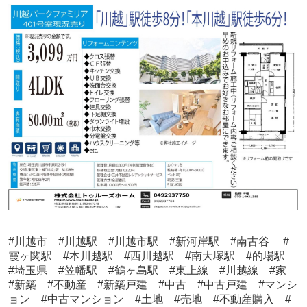
#川越市 #川越駅 #川越市駅 #新河岸駅 #南古谷 #
霞ヶ関駅 #本川越駅 #西川越駅 #南大塚駅 #的場駅
#埼玉県 #笠幡駅 #鶴ヶ島駅 #東上線 #川越線 #家
#新築 #不動産 #新築戸建 #中古 #中古戸建 #マンシ
ョン #中古マンション #土地 #売地 #不動産購入 #