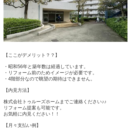
【ここがデメリット？？】
・昭和56年と築年数は経過しています。
・リフォーム前のためイメージが必要です。
・4階部分なので眺望の期待はできません。
【内見方法】
株式会社トゥルーズホームまでご連絡ください♪♪
リフォーム提案も可能です。
お気軽に内見ください！！
【月々支払い例】