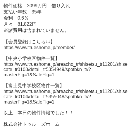
物件価格 3099万円 借り入れ
支払い年数 35年
金利 0.6％
月々 81,822円
※諸費用は含まれていません。
【会員登録はこちら↓↓】
https://www.trueshome.jp/member/
【中央小学校区物件一覧】
https://www.trueshome.jp/areacho_tr/shisetsu_tr11201/shise
cate_tr0103/detail_tr5354949/spotbkn_tr/?
masterFlg=1&SaleFlg=1
【富士見中学校区物件一覧】
https://www.trueshome.jp/areacho_tr/shisetsu_tr11201/shise
cate_tr0104/detail_tr5355048/spotbkn_tr/?
masterFlg=1&SaleFlg=1
以上、本日の物件情報でした！！
株式会社トゥルーズホーム