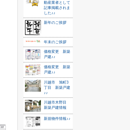
動産業者として
記事掲載されま
した♪♪
新年のご挨拶
年末のご挨拶
価格変更 新築
戸建♪♪
価格変更 新築
戸建♪♪
川越市 旭町3
丁目 新築戸建
♪♪
川越市木野目
新築戸建情報
新規物件情報♪♪