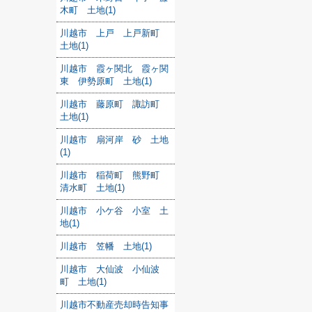
木町 土地(1)
川越市 上戸 上戸新町
土地(1)
川越市 霞ヶ関北 霞ヶ関
東 伊勢原町 土地(1)
川越市 藤原町 諏訪町
土地(1)
川越市 扇河岸 砂 土地
(1)
川越市 稲荷町 熊野町
清水町 土地(1)
川越市 小ケ谷 小室 土
地(1)
川越市 笠幡 土地(1)
川越市 大仙波 小仙波
町 土地(1)
川越市不動産売却時告知事