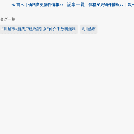
記事一覧
≪ 前へ｜価格変更物件情報♪♪
価格変更物件情報♪♪｜次へ
タグ一覧
#川越市#新築戸建#値引き#仲介手数料無料
#川越市