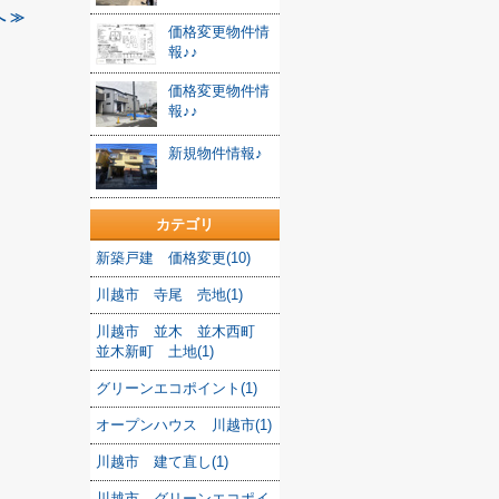
 ≫
価格変更物件情
報♪♪
価格変更物件情
報♪♪
新規物件情報♪
カテゴリ
新築戸建 価格変更(10)
川越市 寺尾 売地(1)
川越市 並木 並木西町
並木新町 土地(1)
グリーンエコポイント(1)
オープンハウス 川越市(1)
川越市 建て直し(1)
川越市 グリーンエコポイ