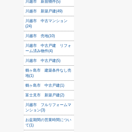
川越市 新規物件(5)
川越市 新築戸建(49)
川越市 中古マンション
(24)
川越市 売地(10)
川越市 中古戸建 リフォ
ーム済み物件(4)
川越市 中古戸建(5)
鶴ヶ島市 建築条件なし売
地(1)
鶴ヶ島市 中古戸建(1)
富士見市 新築戸建(2)
川越市 フルリフォームマ
ンション(3)
お盆期間の営業時間につい
て(1)