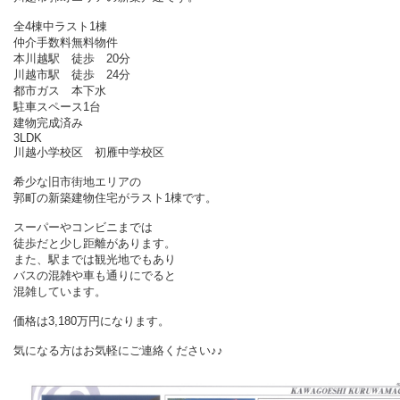
全4棟中ラスト1棟
仲介手数料無料物件
本川越駅 徒歩 20分
川越市駅 徒歩 24分
都市ガス 本下水
駐車スペース1台
建物完成済み
3LDK
川越小学校区 初雁中学校区
希少な旧市街地エリアの
郭町の新築建物住宅がラスト1棟です。
スーパーやコンビニまでは
徒歩だと少し距離があります。
また、駅までは観光地でもあり
バスの混雑や車も通りにでると
混雑しています。
価格は3,180万円になります。
気になる方はお気軽にご連絡ください♪♪