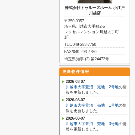
株式会社トゥルーズホーム 小江戸
川越店
〒350-0057
埼玉県川越市大手町2-5
レクセルマンション川越大手町
1F
TEL/049-293-7750
FAX/049-293-7780
埼玉県知事 (2) 第24472号
更新物件情報
2026-08-07
川越市大字萱沼 売地 2号地
の情
報を更新しました。
2026-08-07
川越市大字萱沼 売地 1号地
の情
報を更新しました。
2026-08-07
川越市大字萱沼 売地 3号地
の情
報を更新しました。