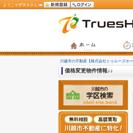
ようこそ
ゲスト
さん
川越市の不動産【株式会社トゥルーズホ
価格変更物件情報♪♪