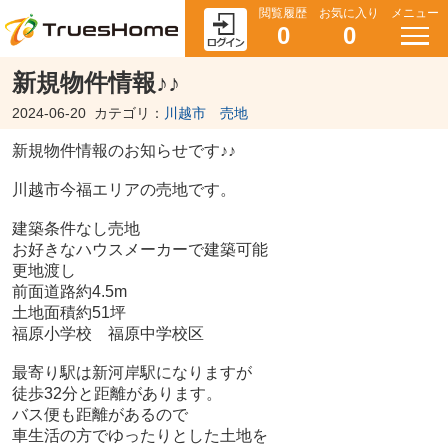
閲覧履歴
お気に入り
メニュー
0
0
新規物件情報♪♪
2024-06-20
カテゴリ：
川越市 売地
新規物件情報のお知らせです♪♪
川越市今福エリアの売地です。
建築条件なし売地
お好きなハウスメーカーで建築可能
更地渡し
前面道路約4.5m
土地面積約51坪
福原小学校 福原中学校区
最寄り駅は新河岸駅になりますが
徒歩32分と距離があります。
バス便も距離があるので
車生活の方でゆったりとした土地を