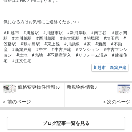
価格は3,980万円になります。
気になる方はお気軽にご連絡ください♪♪
#川越市 #川越駅 #川越市駅 #新河岸駅 #南古谷 #霞ヶ関
駅 #本川越駅 #西川越駅 #南大塚駅 #的場駅 #埼玉県 #
笠幡駅 #鶴ヶ島駅 #東上線 #川越線 #家 #新築 #不動
産 #新築戸建 #中古 #中古戸建 #マンション #中古マンシ
ョン #土地 #売地 #不動産購入 #リフォーム済み #建売住
宅 #注文住宅
川越市 新築戸建
価格変更物件情報♪♪
新規物件情報♪
＜ 前のページ
＞次のページ
ブログ記事一覧を見る