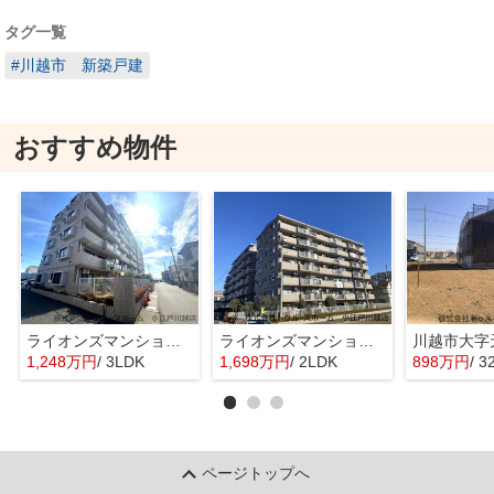
タグ一覧
#川越市 新築戸建
おすすめ物件
ライオンズマンション川越南古谷第3
ライオンズマンション川越南古谷第3
1,248万円
/ 3LDK
1,698万円
/ 2LDK
898万円
/ 3
ページトップへ