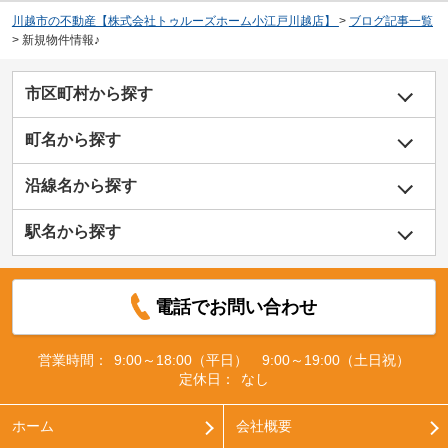
川越市の不動産【株式会社トゥルーズホーム小江戸川越店】
>
ブログ記事一覧
>
新規物件情報♪
市区町村から探す
町名から探す
沿線名から探す
駅名から探す
電話でお問い合わせ
営業時間：
9:00～18:00（平日） 9:00～19:00（土日祝）
定休日：
なし
ホーム
会社概要