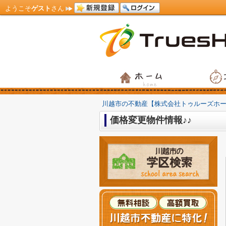
ようこそ
ゲスト
さん
川越市の不動産【株式会社トゥルーズホ
価格変更物件情報♪♪