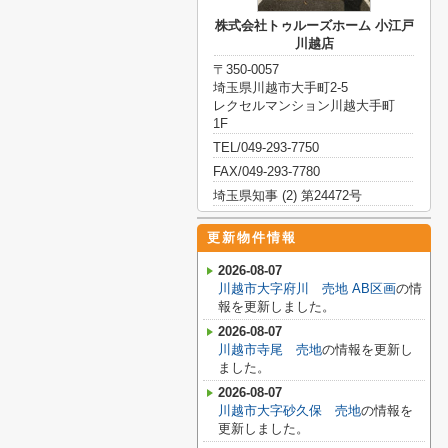
株式会社トゥルーズホーム 小江戸
川越店
〒350-0057
埼玉県川越市大手町2-5
レクセルマンション川越大手町
1F
TEL/049-293-7750
FAX/049-293-7780
埼玉県知事 (2) 第24472号
更新物件情報
2026-08-07
川越市大字府川 売地 AB区画
の情
報を更新しました。
2026-08-07
川越市寺尾 売地
の情報を更新し
ました。
2026-08-07
川越市大字砂久保 売地
の情報を
更新しました。