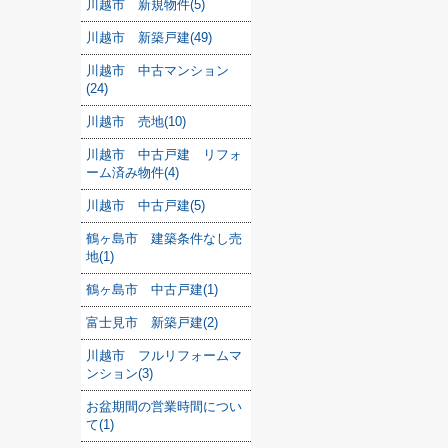
川越市 新規物件(5)
川越市 新築戸建(49)
川越市 中古マンション
(24)
川越市 売地(10)
川越市 中古戸建 リフォ
ーム済み物件(4)
川越市 中古戸建(5)
鶴ヶ島市 建築条件なし売
地(1)
鶴ヶ島市 中古戸建(1)
富士見市 新築戸建(2)
川越市 フルリフォームマ
ンション(3)
お盆期間の営業時間につい
て(1)