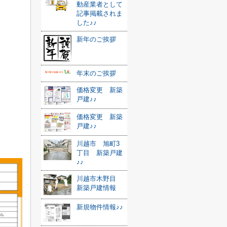
動産業者として
記事掲載されま
した♪♪
新年のご挨拶
年末のご挨拶
価格変更 新築
戸建♪♪
価格変更 新築
戸建♪♪
川越市 旭町3
丁目 新築戸建
♪♪
川越市木野目
新築戸建情報
新規物件情報♪♪