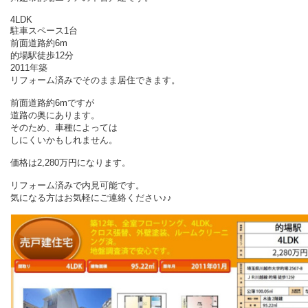
4LDK
駐車スペース1台
前面道路約6m
的場駅徒歩12分
2011年築
リフォーム済みでそのまま居住できます。
前面道路約6mですが
道路の奥にあります。
そのため、車種によっては
しにくいかもしれません。
価格は2,280万円になります。
リフォーム済みで内見可能です。
気になる方はお気軽にご連絡ください♪♪