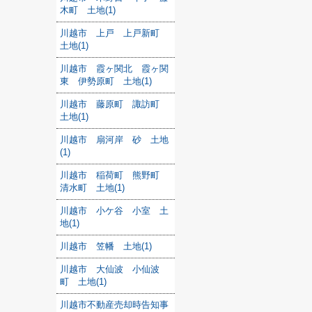
木町 土地(1)
川越市 上戸 上戸新町
土地(1)
川越市 霞ヶ関北 霞ヶ関
東 伊勢原町 土地(1)
川越市 藤原町 諏訪町
土地(1)
川越市 扇河岸 砂 土地
(1)
川越市 稲荷町 熊野町
清水町 土地(1)
川越市 小ケ谷 小室 土
地(1)
川越市 笠幡 土地(1)
川越市 大仙波 小仙波
町 土地(1)
川越市不動産売却時告知事