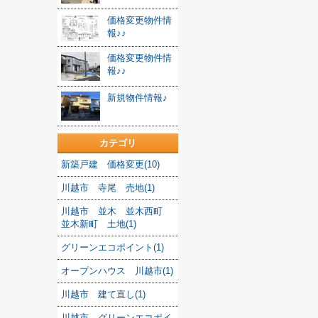
価格変更物件情
報♪♪
価格変更物件情
報♪♪
新規物件情報♪
カテゴリ
新築戸建 価格変更(10)
川越市 寺尾 売地(1)
川越市 並木 並木西町
並木新町 土地(1)
グリーンエコポイント(1)
オープンハウス 川越市(1)
川越市 建て直し(1)
川越市 グリーンエコポイ