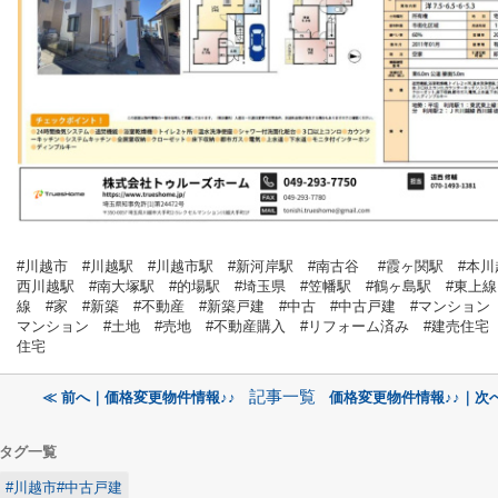
#川越市 #川越駅 #川越市駅 #新河岸駅 #南古谷 #霞ヶ関駅 #本川
西川越駅 #南大塚駅 #的場駅 #埼玉県 #笠幡駅 #鶴ヶ島駅 #東上線
線 #家 #新築 #不動産 #新築戸建 #中古 #中古戸建 #マンション
マンション #土地 #売地 #不動産購入 #リフォーム済み #建売住宅
住宅
記事一覧
≪ 前へ｜価格変更物件情報♪♪
価格変更物件情報♪♪｜次へ
タグ一覧
#川越市#中古戸建