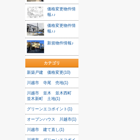
価格変更物件情
報♪♪
価格変更物件情
報♪♪
新規物件情報♪
カテゴリ
新築戸建 価格変更(10)
川越市 寺尾 売地(1)
川越市 並木 並木西町
並木新町 土地(1)
グリーンエコポイント(1)
オープンハウス 川越市(1)
川越市 建て直し(1)
川越市 グリーンエコポイ