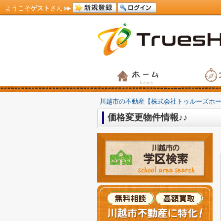
ようこそ
ゲスト
さん
川越市の不動産【株式会社トゥルーズホ
価格変更物件情報♪♪