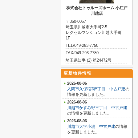
株式会社トゥルーズホーム 小江戸
川越店
〒350-0057
埼玉県川越市大手町2-5
レクセルマンション川越大手町
1F
TEL/049-293-7750
FAX/049-293-7780
埼玉県知事 (2) 第24472号
更新物件情報
2026-08-06
入間市久保稲荷5丁目 中古戸建
の
情報を更新しました。
2026-08-06
川越市かすみ野三丁目 中古戸建
の情報を更新しました。
2026-08-06
川越市大字小堤 中古戸建
の情報
を更新しました。