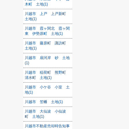
木町 土地(1)
川越市 上戸 上戸新町
土地(1)
川越市 霞ヶ関北 霞ヶ関
東 伊勢原町 土地(1)
川越市 藤原町 諏訪町
土地(1)
川越市 扇河岸 砂 土地
(1)
川越市 稲荷町 熊野町
清水町 土地(1)
川越市 小ケ谷 小室 土
地(1)
川越市 笠幡 土地(1)
川越市 大仙波 小仙波
町 土地(1)
川越市不動産売却時告知事