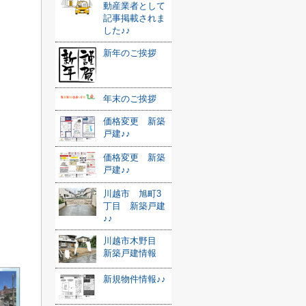
動産業者として
記事掲載されま
した♪♪
新年のご挨拶
年末のご挨拶
価格変更 新築
戸建♪♪
価格変更 新築
戸建♪♪
川越市 旭町3
丁目 新築戸建
♪♪
川越市木野目
新築戸建情報
新規物件情報♪♪