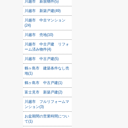
川越市 新規物件(5)
川越市 新築戸建(49)
川越市 中古マンション
(24)
川越市 売地(10)
川越市 中古戸建 リフォ
ーム済み物件(4)
川越市 中古戸建(5)
鶴ヶ島市 建築条件なし売
地(1)
鶴ヶ島市 中古戸建(1)
富士見市 新築戸建(2)
川越市 フルリフォームマ
ンション(3)
お盆期間の営業時間につい
て(1)