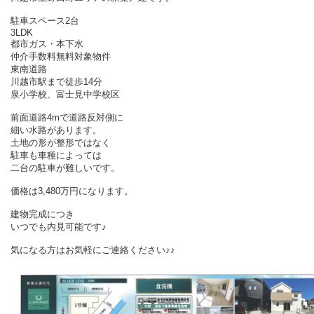
駐車スペース2台
3LDK
都市ガス・本下水
仲介手数料無料対象物件
東南道路
川越市駅まで徒歩14分
泉小学校、富士見中学校区
前面道路4mで道路反対側に
細い水路があります。
土地の形が整形ではなく
駐車も車種によっては
二台の駐車が難しいです。
価格は3,480万円になります。
建物完成につき
いつでも内見可能です♪
気になる方はお気軽にご連絡ください♪♪