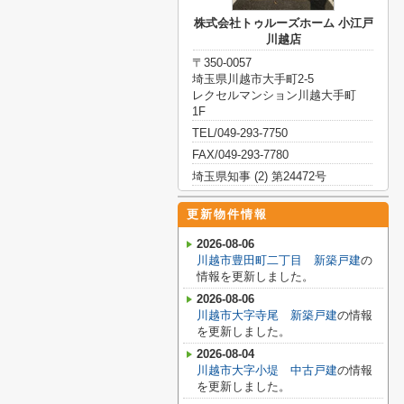
株式会社トゥルーズホーム 小江戸
川越店
〒350-0057
埼玉県川越市大手町2-5
レクセルマンション川越大手町
1F
TEL/049-293-7750
FAX/049-293-7780
埼玉県知事 (2) 第24472号
更新物件情報
2026-08-06
川越市豊田町二丁目 新築戸建
の
情報を更新しました。
2026-08-06
川越市大字寺尾 新築戸建
の情報
を更新しました。
2026-08-04
川越市大字小堤 中古戸建
の情報
を更新しました。