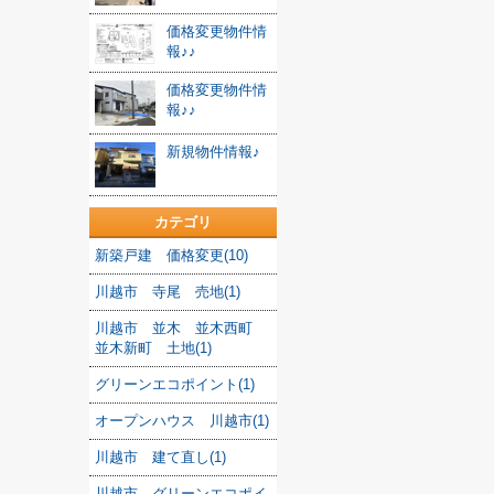
価格変更物件情
報♪♪
価格変更物件情
報♪♪
新規物件情報♪
カテゴリ
新築戸建 価格変更(10)
川越市 寺尾 売地(1)
川越市 並木 並木西町
並木新町 土地(1)
グリーンエコポイント(1)
オープンハウス 川越市(1)
川越市 建て直し(1)
川越市 グリーンエコポイ