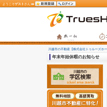
ようこそ
ゲスト
さん
川越市の不動産【株式会社トゥルーズホ
年末年始休暇のお知らせ