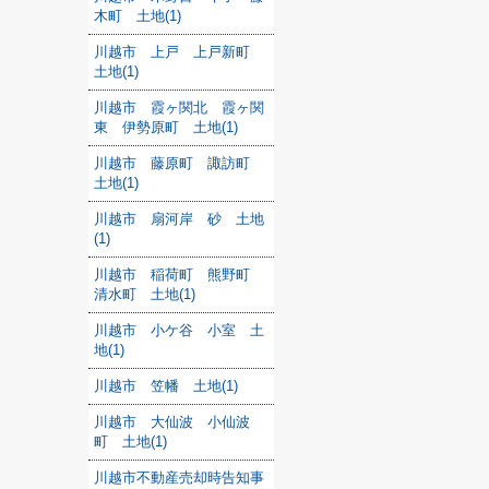
木町 土地(1)
川越市 上戸 上戸新町
土地(1)
川越市 霞ヶ関北 霞ヶ関
東 伊勢原町 土地(1)
川越市 藤原町 諏訪町
土地(1)
川越市 扇河岸 砂 土地
(1)
川越市 稲荷町 熊野町
清水町 土地(1)
川越市 小ケ谷 小室 土
地(1)
川越市 笠幡 土地(1)
川越市 大仙波 小仙波
町 土地(1)
川越市不動産売却時告知事