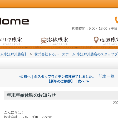
営業時間：9:00～18:00（平日
ーム小江戸川越店】
>
株式会社トゥルーズホーム 小江戸川越店のスタッフ
記事一覧
≪ 前へ｜全スタッフワクチン接種完了しました。
【新年のご挨拶】｜次へ ≫
年末年始休暇のお知らせ
20
こんにちは！
株式会社トゥルーズホームです。