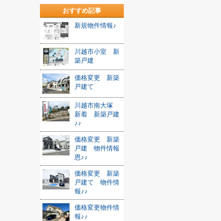
おすすめ記事
新規物件情報♪
川越市小室 新
築戸建
価格変更 新築
戸建て
川越市南大塚
新着 新築戸建
♪♪
価格変更 新築
戸建 物件情報
恩♪♪
価格変更 新築
戸建て 物件情
報♪♪
価格変更物件情
報♪♪