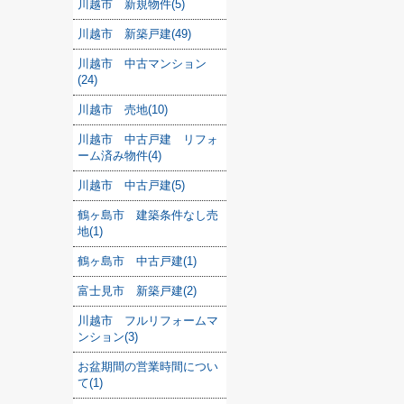
川越市 新規物件(5)
川越市 新築戸建(49)
川越市 中古マンション
(24)
川越市 売地(10)
川越市 中古戸建 リフォ
ーム済み物件(4)
川越市 中古戸建(5)
鶴ヶ島市 建築条件なし売
地(1)
鶴ヶ島市 中古戸建(1)
富士見市 新築戸建(2)
川越市 フルリフォームマ
ンション(3)
お盆期間の営業時間につい
て(1)