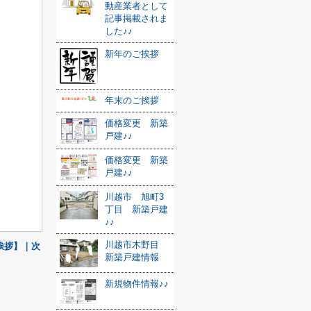
動産業者として
記事掲載されま
した♪♪
新年のご挨拶
年末のご挨拶
価格変更 新築
戸建♪♪
価格変更 新築
戸建♪♪
川越市 旭町3
丁目 新築戸建
♪♪
川越市木野目
挨拶】｜次
新築戸建情報
新規物件情報♪♪