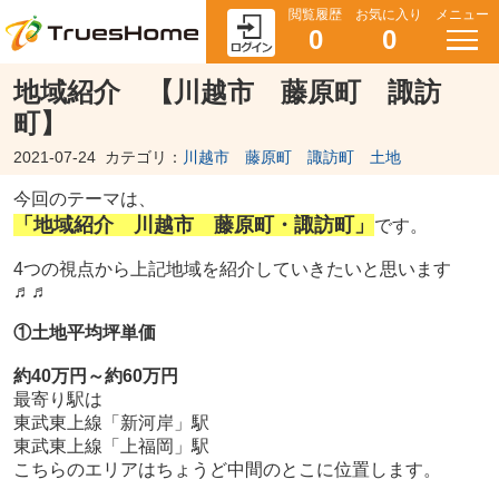
閲覧履歴
お気に入り
メニュー
0
0
地域紹介 【川越市 藤原町 諏訪
町】
2021-07-24
カテゴリ：
川越市 藤原町 諏訪町 土地
今回のテーマは、
「地域紹介 川越市 藤原町・諏訪町」
です。
4つの視点から上記地域を紹介していきたいと思います
♬♬
①土地平均坪単価
約40万円～約60万円
最寄り駅は
東武東上線「新河岸」
駅
東武東上線「上福岡」駅
こちらのエリアはちょうど中間のとこに位置します。