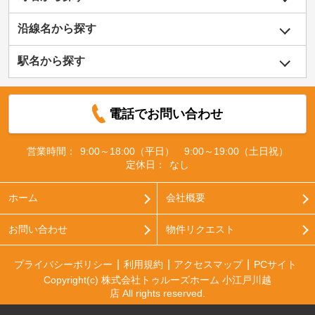
沿線名から探す
駅名から探す
電話でお問い合わせ
営業時間：
9:00～18:00（平日） 9:00～19:00（土日祝）
定休日：
なし
ホーム
会社概要
お問い合わせ
物件リクエスト
プライバシーポリシー
利用規約
アクセスマップ
PCサイト
Copyright(c) 株式会社トゥルーズホーム 小江戸川越
店 All rights reserved.