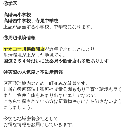
②学区
高階南小学校
高階西中学校、寺尾中学校
上記が該当する小学校、中学校になります。
③周辺環境情報
ヤオコー川越藤間店
が近年できたことにより
生活環境が上がった地域です。
国道２５４号沿いには薬局や飲食店も多数あります
。
④実際の人気度と不動産情報
区画整理地内のため、町並みが綺麗です。
川越市役所高階出張所や児童公園もあり子育て環境も良く
また、物件自体もあまり出ないエリアなので、
こちらで探されている方は新着物件が出たら逃さないよう
にしましょう。
今後も地域密着会社として
お得な情報をお届けしていきます。