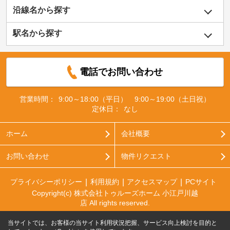
沿線名から探す
駅名から探す
電話でお問い合わせ
営業時間：
9:00～18:00（平日） 9:00～19:00（土日祝）
定休日：
なし
ホーム
会社概要
お問い合わせ
物件リクエスト
プライバシーポリシー
利用規約
アクセスマップ
PCサイト
Copyright(c) 株式会社トゥルーズホーム 小江戸川越
店 All rights reserved.
当サイトでは、お客様の当サイト利用状況把握、サービス向上検討を目的と