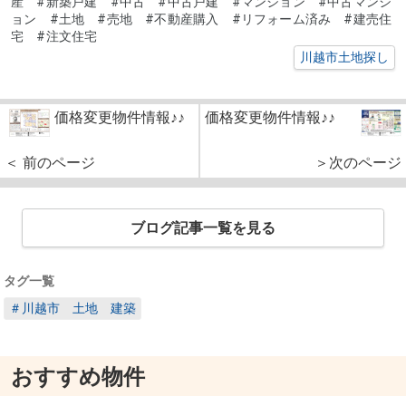
産 #新築戸建 #中古 #中古戸建 #マンション #中古マンシ
ョン #土地 #売地 #不動産購入 #リフォーム済み #建売住
宅 #注文住宅
川越市土地探し
価格変更物件情報♪♪
価格変更物件情報♪♪
＜ 前のページ
＞次のページ
ブログ記事一覧を見る
タグ一覧
＃川越市 土地 建築
おすすめ物件