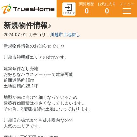
閲覧履歴
お気に入り
メニュー
0
0
新規物件情報♪
2024-07-01
カテゴリ：
川越市土地探し
新規物件情報のお知らせです♪♪
川越市神明町エリアの売地です。
建築条件なし売地
お好きなハウスメーカーで建築可能
前面道路約10m
土地面積約28.1坪
地型が南に向けて細くなっているため
建築有効面積は小さくなってしまいます。
その為、3階建推奨の土地になっております。
川越旧市街地までも徒歩圏内なので
人気のエリアです。