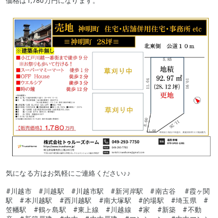
価格は1,780万円になります。
気になる方はお気軽にご連絡ください♪♪
#川越市 #川越駅 #川越市駅 #新河岸駅 #南古谷 #霞ヶ関
駅 #本川越駅 #西川越駅 #南大塚駅 #的場駅 #埼玉県 #
笠幡駅 #鶴ヶ島駅 #東上線 #川越線 #家 #新築 #不動