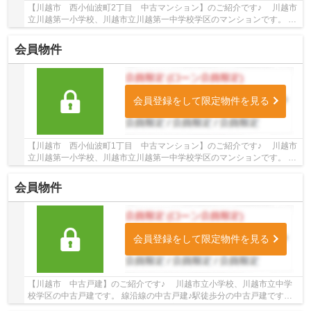
【川越市 西小仙波町2丁目 中古マンション】のご紹介です♪ 川越市
立川越第一小学校、川越市立川越第一中学校学区のマンションです。 西
武新宿線・東武東上線沿線のマンション♪本川...
会員物件
会員登録をして限定物件を見る
【川越市 西小仙波町1丁目 中古マンション】のご紹介です♪ 川越市
立川越第一小学校、川越市立川越第一中学校学区のマンションです。 西
武新宿線・東武東上線沿線のマンション♪本川...
会員物件
会員登録をして限定物件を見る
【川越市 中古戸建】のご紹介です♪ 川越市立小学校、川越市立中学
校学区の中古戸建です。 線沿線の中古戸建♪駅徒歩分の中古戸建です。
お気軽にトゥルーズホーム小江戸川越店までご...