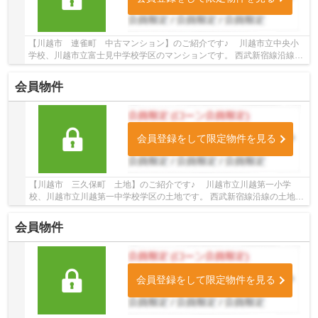
【川越市 連雀町 中古マンション】のご紹介です♪ 川越市立中央小
学校、川越市立富士見中学校学区のマンションです。 西武新宿線沿線の
マンション♪本川越駅徒歩7分のマンションです...
会員物件
会員登録をして限定物件を見る
【川越市 三久保町 土地】のご紹介です♪ 川越市立川越第一小学
校、川越市立川越第一中学校学区の土地です。 西武新宿線沿線の土地♪
本川越駅徒歩13分の土地です。 お気軽にトゥ...
会員物件
会員登録をして限定物件を見る