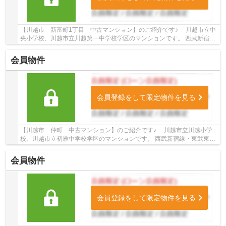
【川越市 新富町1丁目 中古マンション】のご紹介です♪ 川越市立中
央小学校、川越市立川越第一中学校学区のマンションです。 西武新宿
線・東武東上線沿線のマンション♪本川越駅徒...
会員物件
会員登録をして限定物件を見る
【川越市 仲町 中古マンション】のご紹介です♪ 川越市立川越小学
校、川越市立初雁中学校学区のマンションです。 西武新宿線・東武東上
線沿線のマンション♪本川越駅徒歩11分、川越...
会員物件
会員登録をして限定物件を見る