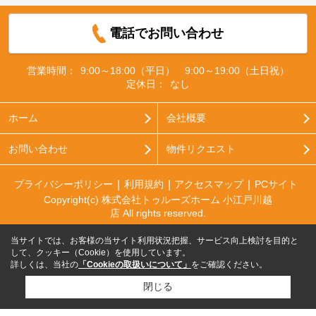
電話でお問い合わせ
営業時間：
9:00～18:00（平日） 9:00～19:00（土日祝）
定休日：
なし
ホーム
会社概要
お問い合わせ
物件リクエスト
プライバシーポリシー
利用規約
アクセスマップ
PCサイト
Copyright(c) 株式会社トゥルーズホーム 小江戸川越
店 All rights reserved.
当サイトでは、お客様の当サイト利用状況把握、サービス向上検討を目的と
して、クッキー（Cookie）を使用しています。
詳しくは、当社の
「Cookieの取扱いについて」
をご確認ください。
閉じる