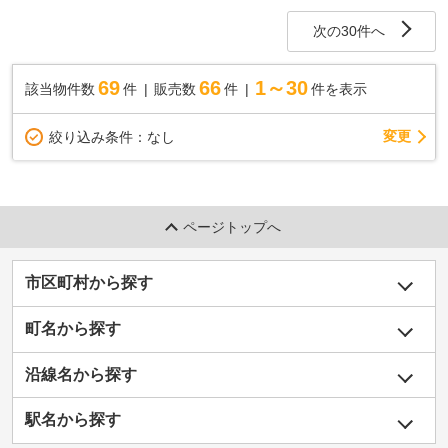
次の30件へ
69
66
1～30
該当物件数
件
販売数
件
件を表示
変更
絞り込み条件：
なし
ページトップへ
市区町村から探す
町名から探す
沿線名から探す
駅名から探す