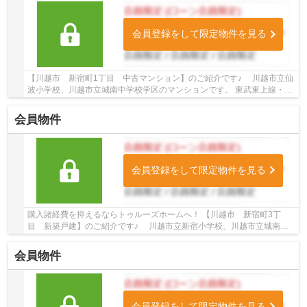
会員登録をして限定物件を見る
【川越市 新宿町1丁目 中古マンション】のご紹介です♪ 川越市立仙
波小学校、川越市立城南中学校学区のマンションです。 東武東上線・川
越線沿線のマンション♪川越駅徒歩5分のマ...
会員物件
会員登録をして限定物件を見る
購入諸経費を抑えるならトゥルーズホームへ！ 【川越市 新宿町3丁
目 新築戸建】のご紹介です♪ 川越市立新宿小学校、川越市立城南中
学校学区の新築戸建です。 東武東上線・川越線沿...
会員物件
会員登録をして限定物件を見る