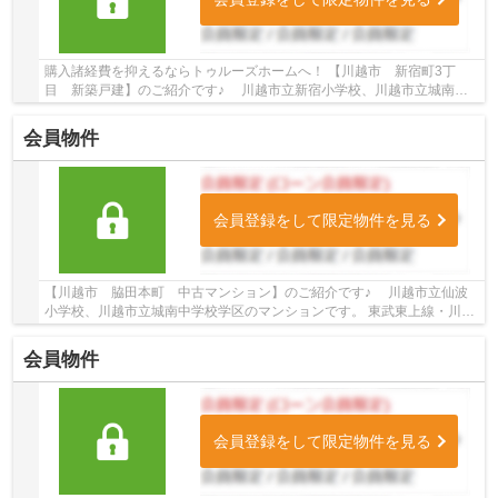
購入諸経費を抑えるならトゥルーズホームへ！ 【川越市 新宿町3丁
目 新築戸建】のご紹介です♪ 川越市立新宿小学校、川越市立城南中
学校学区の新築戸建です。 東武東上線・川越線沿...
会員物件
会員登録をして限定物件を見る
【川越市 脇田本町 中古マンション】のご紹介です♪ 川越市立仙波
小学校、川越市立城南中学校学区のマンションです。 東武東上線・川越
線沿線のマンション♪川越駅徒歩4分のマンショ...
会員物件
会員登録をして限定物件を見る