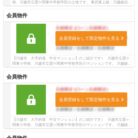
校、川越市立霞ケ関東中学校学区の土地です。 東武東上線・川越線沿線
の土地♪霞ヶ関駅徒歩15分、的場駅徒歩15分の土...
会員物件
会員登録をして限定物件を見る
【川越市 大字的場 中古マンション】のご紹介です♪ 川越市立霞ケ
関東小学校、川越市立霞ケ関東中学校学区のマンションです。 川越線・
東武東上線沿線のマンション♪的場駅徒歩9分、...
会員物件
会員登録をして限定物件を見る
【川越市 大字的場 中古マンション】のご紹介です♪ 川越市立霞ヶ
関東小学校、川越市立霞ヶ関東中学校学区のマンションです。 川越線沿
線のマンション♪的場駅徒歩11分のマンション...