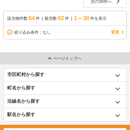
次の30件へ
64
62
1～30
該当物件数
件
販売数
件
件を表示
変更
絞り込み条件：
なし
ページトップへ
市区町村から探す
町名から探す
沿線名から探す
駅名から探す