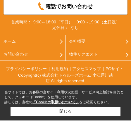
電話でお問い合わせ
営業時間：
9:00～18:00（平日） 9:00～19:00（土日祝）
定休日：
なし
ホーム
会社概要
お問い合わせ
物件リクエスト
プライバシーポリシー
利用規約
アクセスマップ
PCサイト
Copyright(c) 株式会社トゥルーズホーム 小江戸川越
店 All rights reserved.
当サイトでは、お客様の当サイト利用状況把握、サービス向上検討を目的と
して、クッキー（Cookie）を使用しています。
詳しくは、当社の
「Cookieの取扱いについて」
をご確認ください。
閉じる