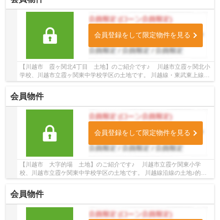
会員登録をして限定物件を見る
【川越市 霞ヶ関北4丁目 土地】のご紹介です♪ 川越市立霞ヶ関北小
学校、川越市立霞ヶ関東中学校学区の土地です。 川越線・東武東上線沿
線の土地♪的場駅徒歩14分、霞ヶ関駅徒歩15...
会員物件
会員登録をして限定物件を見る
【川越市 大字的場 土地】のご紹介です♪ 川越市立霞ケ関東小学
校、川越市立霞ケ関東中学校学区の土地です。 川越線沿線の土地♪的場
駅徒歩11分の土地です。 お気軽にトゥルーズホー...
会員物件