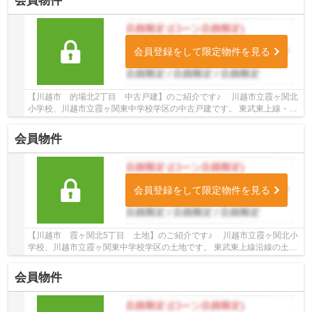
会員物件
会員登録をして限定物件を見る
【川越市 的場北2丁目 中古戸建】のご紹介です♪ 川越市立霞ヶ関北
小学校、川越市立霞ヶ関東中学校学区の中古戸建です。 東武東上線・川
越線沿線の中古戸建♪霞ヶ関駅徒歩9分、的場...
会員物件
会員登録をして限定物件を見る
【川越市 霞ヶ関北5丁目 土地】のご紹介です♪ 川越市立霞ヶ関北小
学校、川越市立霞ヶ関東中学校学区の土地です。 東武東上線沿線の土地
♪霞ヶ関駅徒歩13分の土地です。 お気軽にト...
会員物件