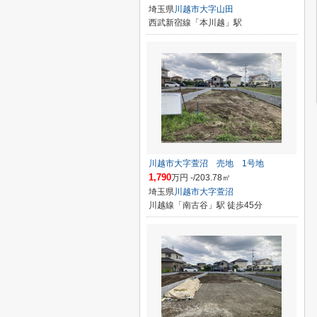
埼玉県
川越市
大字山田
西武新宿線「本川越」駅
川越市大字萱沼 売地 1号地
1,790
万円 -/203.78㎡
埼玉県
川越市
大字萱沼
川越線「南古谷」駅 徒歩45分