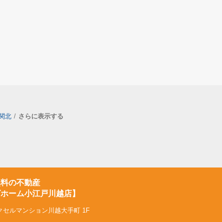
関北
さらに表示する
無料の不動産
ズホーム小江戸川越店】
クセルマンション川越大手町 1F