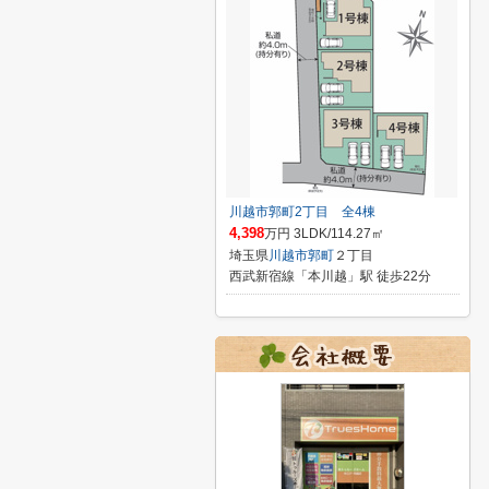
川越市郭町2丁目 全4棟
4,398
万円 3LDK/114.27㎡
埼玉県
川越市
郭町
２丁目
西武新宿線「本川越」駅 徒歩22分