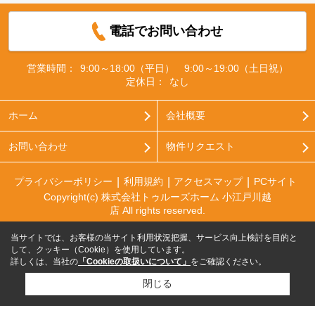
電話でお問い合わせ
営業時間：
9:00～18:00（平日） 9:00～19:00（土日祝）
定休日：
なし
ホーム
会社概要
お問い合わせ
物件リクエスト
プライバシーポリシー
利用規約
アクセスマップ
PCサイト
Copyright(c) 株式会社トゥルーズホーム 小江戸川越
店 All rights reserved.
当サイトでは、お客様の当サイト利用状況把握、サービス向上検討を目的と
して、クッキー（Cookie）を使用しています。
詳しくは、当社の
「Cookieの取扱いについて」
をご確認ください。
閉じる