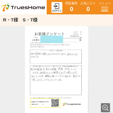
閲覧履歴
お気に入り
メニュー
0
0
R・T様 S・T様