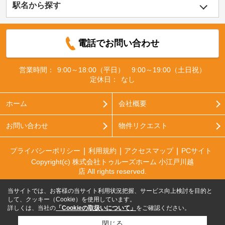
駅名から探す
電話でお問い合わせ
営業時間：
9:00～18:00（平日） 9:00～19:00（土日祝）
定休日：
なし
ホーム
会社概要
お問い合わせ
物件リクエスト
プライバシーポリシー
利用規約
アクセスマップ
PCサイト
Copyright(c) 株式会社トゥルーズホーム 小江戸川越
店 All rights reserved.
当サイトでは、お客様の当サイト利用状況把握、サービス向上検討を目的と
して、クッキー（Cookie）を使用しています。
詳しくは、当社の
「Cookieの取扱いについて」
をご確認ください。
閉じる