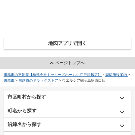
地図アプリで開く
ページトップへ
川越市の不動産【株式会社トゥルーズホーム小江戸川越店】
>
周辺施設案内
>
川越市
>
川越市のドラッグストア
>
ウエルシア鶴ヶ島駅西口店
市区町村から探す
町名から探す
沿線名から探す