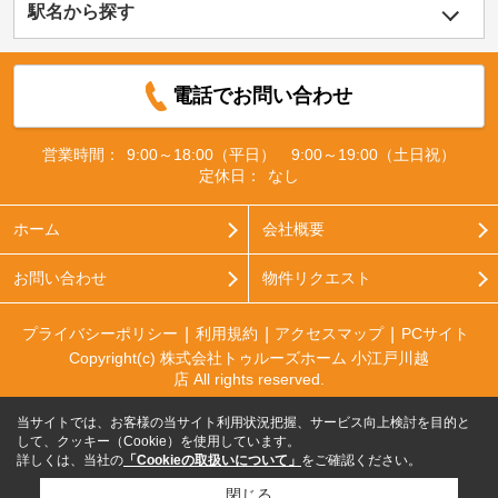
駅名から探す
電話でお問い合わせ
営業時間：
9:00～18:00（平日） 9:00～19:00（土日祝）
定休日：
なし
ホーム
会社概要
お問い合わせ
物件リクエスト
プライバシーポリシー
利用規約
アクセスマップ
PCサイト
Copyright(c) 株式会社トゥルーズホーム 小江戸川越
店 All rights reserved.
当サイトでは、お客様の当サイト利用状況把握、サービス向上検討を目的と
して、クッキー（Cookie）を使用しています。
詳しくは、当社の
「Cookieの取扱いについて」
をご確認ください。
閉じる