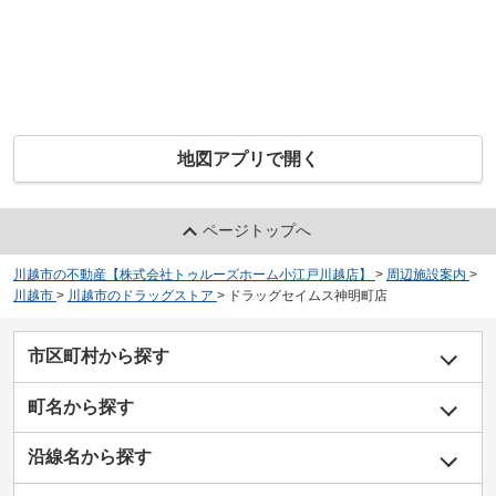
地図アプリで開く
ページトップへ
川越市の不動産【株式会社トゥルーズホーム小江戸川越店】
>
周辺施設案内
>
川越市
>
川越市のドラッグストア
>
ドラッグセイムス神明町店
市区町村から探す
町名から探す
沿線名から探す