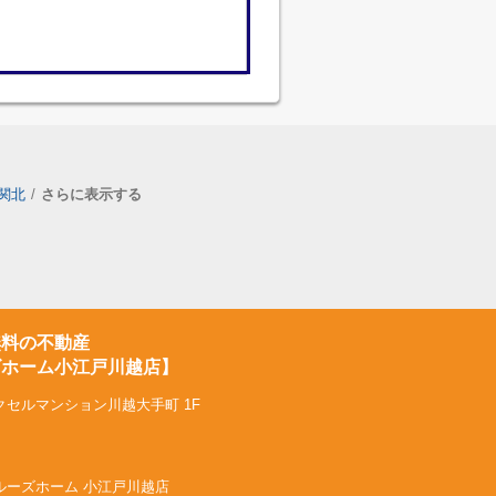
関北
さらに表示する
無料の不動産
ズホーム小江戸川越店】
クセルマンション川越大手町 1F
社トゥルーズホーム 小江戸川越店