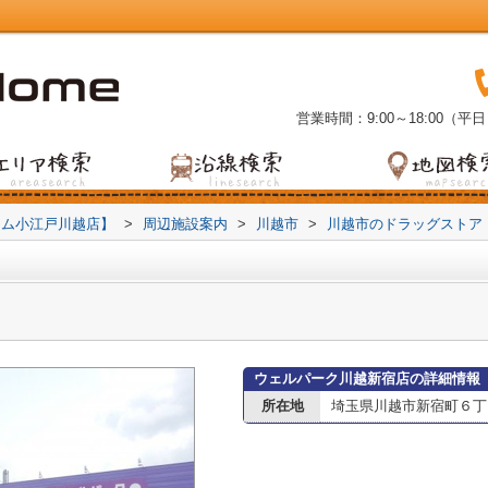
営業時間：9:00～18:00（平日
ーム小江戸川越店】
>
周辺施設案内
>
川越市
>
川越市のドラッグストア
ウェルパーク川越新宿店の詳細情報
所在地
埼玉県川越市新宿町６丁目3