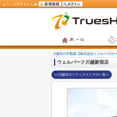
ようこそ
ゲスト
さん
川越市の不動産【株式会社トゥルーズホ
ウェルパーク川越新宿店
<<川越市のドラッグストアの一覧へ