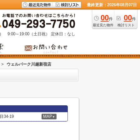
最終更新：2026年08月07日
00
00
件
件
最近見た物件
検討リスト
） 9:00～19:00（土日祝）
定休日：なし
>
ウェルパーク川越新宿店
4-19
MAP
▼