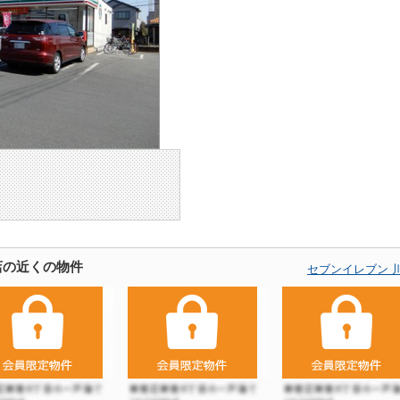
店の近くの物件
セブンイレブン 