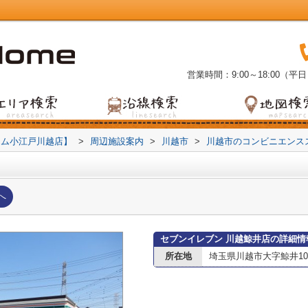
営業時間：9:00～18:00（平日
ーム小江戸川越店】
>
周辺施設案内
>
川越市
>
川越市のコンビニエンス
へ
セブンイレブン 川越鯨井店の詳細情
所在地
埼玉県川越市大字鯨井109