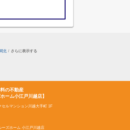
関北
さらに表示する
無料の不動産
ズホーム小江戸川越店】
クセルマンション川越大手町 1F
社トゥルーズホーム 小江戸川越店