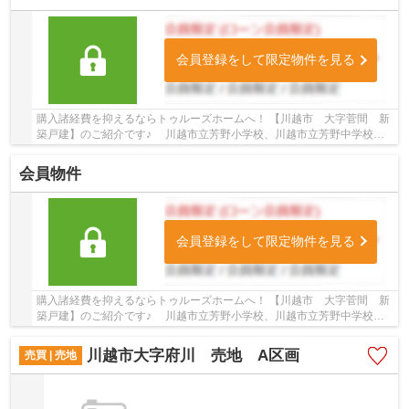
会員登録をして限定物件を見る
購入諸経費を抑えるならトゥルーズホームへ！ 【川越市 大字菅間 新
築戸建】のご紹介です♪ 川越市立芳野小学校、川越市立芳野中学校学
区の新築戸建です。 西武新宿線・東武東上線...
会員物件
会員登録をして限定物件を見る
購入諸経費を抑えるならトゥルーズホームへ！ 【川越市 大字菅間 新
築戸建】のご紹介です♪ 川越市立芳野小学校、川越市立芳野中学校学
区の新築戸建です。 西武新宿線・東武東上線...
川越市大字府川 売地 A区画
売買 | 売地