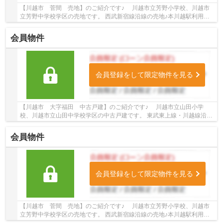
【川越市 菅間 売地】のご紹介です♪ 川越市立芳野小学校、川越市
立芳野中学校学区の売地です。 西武新宿線沿線の売地♪本川越駅利用可
能の売地です。 お気軽にトゥルーズホーム小江...
会員物件
会員登録をして限定物件を見る
【川越市 大字福田 中古戸建】のご紹介です♪ 川越市立山田小学
校、川越市立山田中学校学区の中古戸建です。 東武東上線・川越線沿線
の中古戸建♪川越市駅徒歩62分、川越駅よりバス1...
会員物件
会員登録をして限定物件を見る
【川越市 菅間 売地】のご紹介です♪ 川越市立芳野小学校、川越市
立芳野中学校学区の売地です。 西武新宿線沿線の売地♪本川越駅利用可
能の売地です。 お気軽にトゥルーズホーム小江...