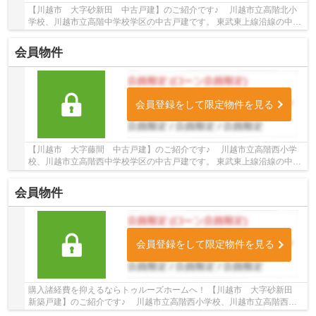
【川越市 大字砂新田 中古戸建】のご紹介です♪ 川越市立高階北小
学校、川越市立高階中学校学区の中古戸建です。 東武東上線沿線の中古
戸建新河岸駅徒歩23分の中古戸建です。 お気...
会員物件
会員登録をして限定物件を見る
【川越市 大字藤間 中古戸建】のご紹介です♪ 川越市立高階西小学
校、川越市立高階西中学校学区の中古戸建です。 東武東上線沿線の中古
戸建♪新河岸駅徒歩18分の中古戸建です。 お気...
会員物件
会員登録をして限定物件を見る
購入諸経費を抑えるならトゥルーズホームへ！ 【川越市 大字砂新田
新築戸建】のご紹介です♪ 川越市立高階西小学校、川越市立高階西中
学校学区の新築戸建です。 東武東上線沿線の...