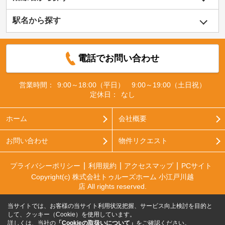
駅名から探す
電話でお問い合わせ
営業時間：
9:00～18:00（平日） 9:00～19:00（土日祝）
定休日：
なし
ホーム
会社概要
お問い合わせ
物件リクエスト
プライバシーポリシー
利用規約
アクセスマップ
PCサイト
Copyright(c) 株式会社トゥルーズホーム 小江戸川越
店 All rights reserved.
当サイトでは、お客様の当サイト利用状況把握、サービス向上検討を目的と
して、クッキー（Cookie）を使用しています。
詳しくは、当社の
「Cookieの取扱いについて」
をご確認ください。