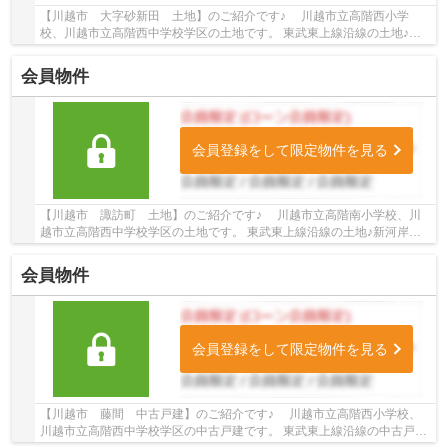
【川越市 大字砂新田 土地】のご紹介です♪ 川越市立高階西小学
校、川越市立高階西中学校学区の土地です。 東武東上線沿線の土地♪新
河岸駅徒歩24分の土地です。 お気軽にトゥルーズ...
会員物件
会員登録をして限定物件を見る
【川越市 諏訪町 土地】のご紹介です♪ 川越市立高階南小学校、川
越市立高階西中学校学区の土地です。 東武東上線沿線の土地♪新河岸駅
徒歩18分の土地です。 お気軽にトゥルーズホー...
会員物件
会員登録をして限定物件を見る
【川越市 藤間 中古戸建】のご紹介です♪ 川越市立高階西小学校、
川越市立高階西中学校学区の中古戸建です。 東武東上線沿線の中古戸建
♪上福岡駅徒歩23分の中古戸建です。 お気軽に...