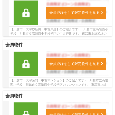
会員登録をして限定物件を見る
【川越市 大字砂新田 中古戸建】のご紹介です♪ 川越市立高階西小
学校、川越市立高階西中学校学区の中古戸建です。 東武東上線沿線の中
古戸建♪新河岸駅徒歩20分の中古戸建です。 お...
会員物件
会員登録をして限定物件を見る
【川越市 大字藤間 中古マンション】のご紹介です♪ 川越市立高階
西小学校、川越市立高階西中学校学区のマンションです。 東武東上線沿
線のマンション♪上福岡駅徒歩18分のマンショ...
会員物件
会員登録をして限定物件を見る