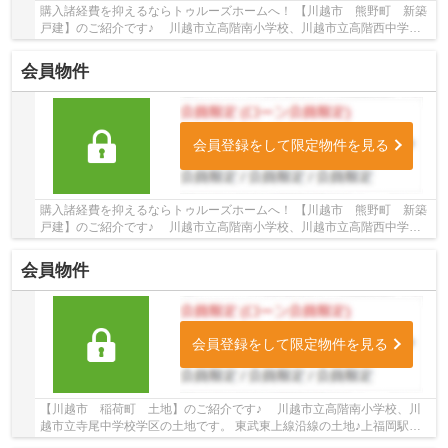
購入諸経費を抑えるならトゥルーズホームへ！ 【川越市 熊野町 新築
戸建】のご紹介です♪ 川越市立高階南小学校、川越市立高階西中学校
学区の新築戸建です。 東武東上線沿線の新築...
会員物件
会員登録をして限定物件を見る
購入諸経費を抑えるならトゥルーズホームへ！ 【川越市 熊野町 新築
戸建】のご紹介です♪ 川越市立高階南小学校、川越市立高階西中学校
学区の新築戸建です。 東武東上線沿線の新築...
会員物件
会員登録をして限定物件を見る
【川越市 稲荷町 土地】のご紹介です♪ 川越市立高階南小学校、川
越市立寺尾中学校学区の土地です。 東武東上線沿線の土地♪上福岡駅徒
歩20分の土地です。 お気軽にトゥルーズホーム...