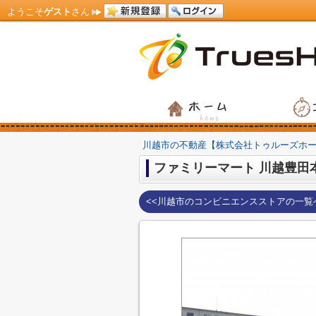
ようこそ
ゲスト
さん
川越市の不動産【株式会社トゥルーズホ
ファミリーマート 川越豊田
<<川越市のコンビニエンスストアの一覧