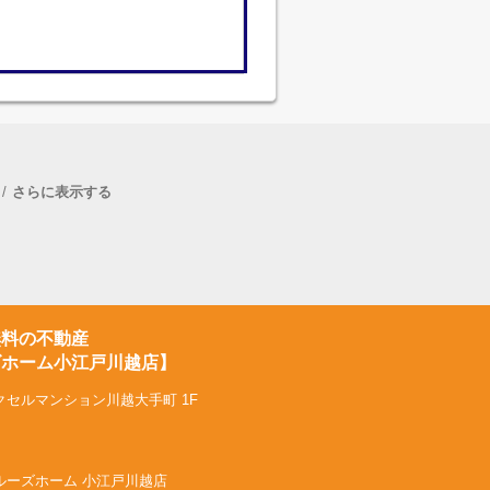
さらに表示する
無料の不動産
ズホーム小江戸川越店】
クセルマンション川越大手町 1F
社トゥルーズホーム 小江戸川越店