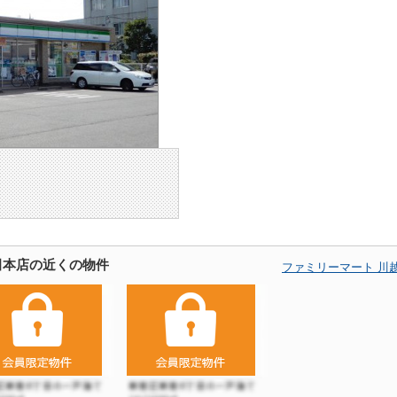
田本店の近くの物件
ファミリーマート 川