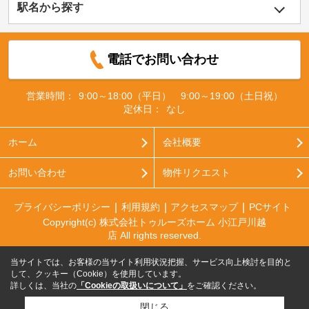
駅名から探す
電話でお問い合わせ
営業時間：
9:00～18:00（平日） 9:00～19:00（土日祝）
定休日：
なし
ホーム
会社概要
お問い合わせ
物件リクエスト
プライバシーポリシー
利用規約
アクセスマップ
PCサイト
Copyright(c) 株式会社トゥルーズホーム 小江戸川越
店 All rights reserved.
当サイトでは、お客様の当サイト利用状況把握、サービス向上検討を目的と
して、クッキー（Cookie）を使用しています。
詳しくは、当社の
「Cookieの取扱いについて」
をご確認ください。
閉じる