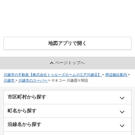
地図アプリで開く
ページトップへ
川越市の不動産【株式会社トゥルーズホーム小江戸川越店】
>
周辺施設案内
>
川越市
>
川越市のスーパー
>
ヤオコー 川越霞ケ関店
市区町村から探す
町名から探す
沿線名から探す