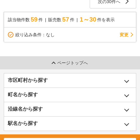
次の30件へ
59
57
1～30
該当物件数
件
販売数
件
件を表示
変更
絞り込み条件：
なし
ページトップへ
市区町村から探す
町名から探す
沿線名から探す
駅名から探す