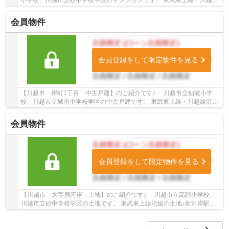
沿線のマンション♪川越駅徒歩15分のマンショ...
会員物件
会員登録をして限定物件を見る
【川越市 岸町1丁目 中古戸建】のご紹介です♪ 川越市立仙波小学
校、川越市立城南中学校学区の中古戸建です。 東武東上線・川越線沿線
の中古戸建♪川越駅徒歩19分の中古戸建です。 ...
会員物件
会員登録をして限定物件を見る
【川越市 大字扇河岸 土地】のご紹介です♪ 川越市立高階小学校、
川越市立砂中学校学区の土地です。 東武東上線沿線の土地♪新河岸駅徒
歩11分の土地です。 お気軽にトゥルーズホ...