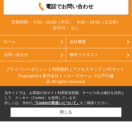
電話でお問い合わせ
営業時間：
9:00～18:00（平日） 9:00～19:00（土日祝）
定休日：
なし
ホーム
会社概要
お問い合わせ
物件リクエスト
プライバシーポリシー
利用規約
アクセスマップ
PCサイト
Copyright(c) 株式会社トゥルーズホーム 小江戸川越
店 All rights reserved.
当サイトでは、お客様の当サイト利用状況把握、サービス向上検討を目的と
して、クッキー（Cookie）を使用しています。
詳しくは、当社の
「Cookieの取扱いについて」
をご確認ください。
閉じる