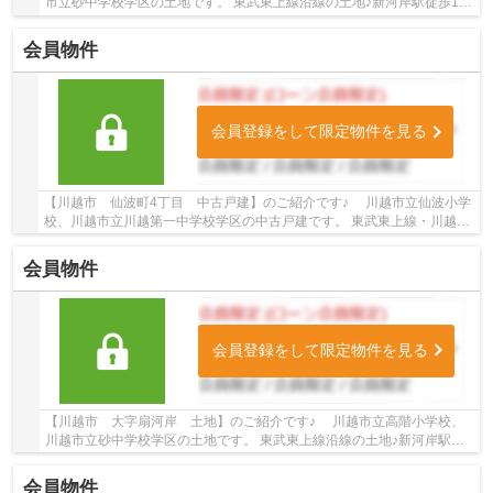
市立砂中学校学区の土地です。 東武東上線沿線の土地♪新河岸駅徒歩10
分の土地です。 お気軽にトゥルーズホーム...
会員物件
会員登録をして限定物件を見る
【川越市 仙波町4丁目 中古戸建】のご紹介です♪ 川越市立仙波小学
校、川越市立川越第一中学校学区の中古戸建です。 東武東上線・川越線
沿線の中古戸建♪川越駅徒歩15分の中古戸建で...
会員物件
会員登録をして限定物件を見る
【川越市 大字扇河岸 土地】のご紹介です♪ 川越市立高階小学校、
川越市立砂中学校学区の土地です。 東武東上線沿線の土地♪新河岸駅徒
歩11分の土地です。 お気軽にトゥルーズホ...
会員物件