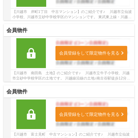
【川越市 岸町1丁目 中古マンション】のご紹介です♪ 川越市立仙波
小学校、川越市立砂中学校学区のマンションです。 東武東上線・川越線
沿線のマンション♪川越駅徒歩17分のマンシ...
会員物件
会員登録をして限定物件を見る
【川越市 南田島 土地】のご紹介です♪ 川越市立牛子小学校、川越
市立砂中学校学区の土地です。 川越線沿線の土地♪南古谷駅徒歩12分の
土地です。 お気軽にトゥルーズホーム小江戸川...
会員物件
会員登録をして限定物件を見る
【川越市 富士見町 中古マンション】のご紹介です♪ 川越市立仙波