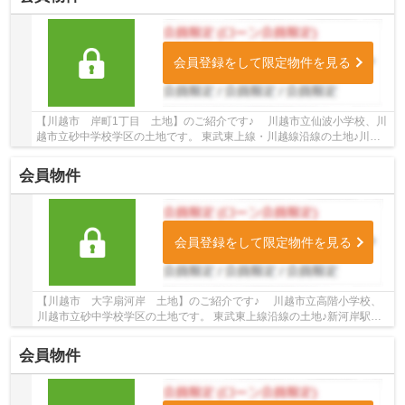
会員登録をして限定物件を見る
【川越市 岸町1丁目 土地】のご紹介です♪ 川越市立仙波小学校、川
越市立砂中学校学区の土地です。 東武東上線・川越線沿線の土地♪川越
駅徒歩15分の土地です。 お気軽にトゥルーズ...
会員物件
会員登録をして限定物件を見る
【川越市 大字扇河岸 土地】のご紹介です♪ 川越市立高階小学校、
川越市立砂中学校学区の土地です。 東武東上線沿線の土地♪新河岸駅徒
歩11分の土地です。 お気軽にトゥルーズホ...
会員物件