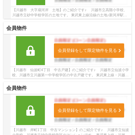
【川越市 大字扇河岸 土地】のご紹介です♪ 川越市立高階小学校、
川越市立砂中学校学区の土地です。 東武東上線沿線の土地♪新河岸駅徒
歩11分の土地です。 お気軽にトゥルーズホ...
会員物件
会員登録をして限定物件を見る
【川越市 仙波町4丁目 中古戸建】のご紹介です♪ 川越市立仙波小学
校、川越市立川越第一中学校学区の中古戸建です。 東武東上線・川越線
沿線の中古戸建♪川越駅徒歩15分の中古戸建で...
会員物件
会員登録をして限定物件を見る
【川越市 岸町1丁目 中古マンション】のご紹介です♪ 川越市立仙波
小学校、川越市立砂中学校学区のマンションです。 東武東上線・川越線