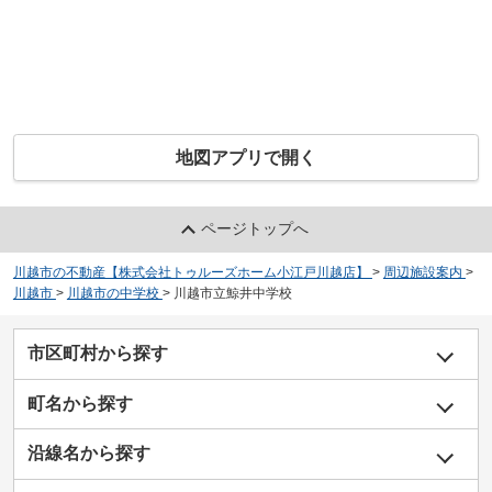
地図アプリで開く
ページトップへ
川越市の不動産【株式会社トゥルーズホーム小江戸川越店】
>
周辺施設案内
>
川越市
>
川越市の中学校
>
川越市立鯨井中学校
市区町村から探す
町名から探す
沿線名から探す