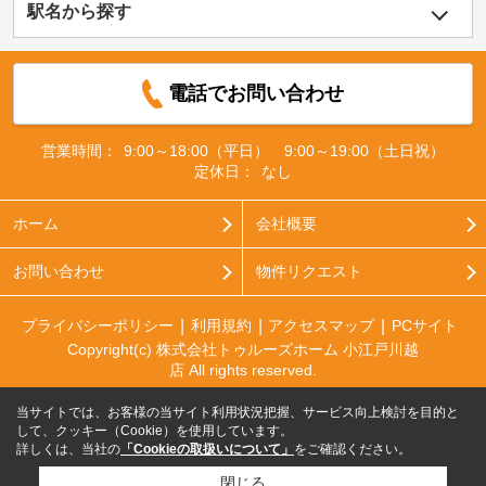
駅名から探す
電話でお問い合わせ
営業時間：
9:00～18:00（平日） 9:00～19:00（土日祝）
定休日：
なし
ホーム
会社概要
お問い合わせ
物件リクエスト
プライバシーポリシー
利用規約
アクセスマップ
PCサイト
Copyright(c) 株式会社トゥルーズホーム 小江戸川越
店 All rights reserved.
当サイトでは、お客様の当サイト利用状況把握、サービス向上検討を目的と
して、クッキー（Cookie）を使用しています。
詳しくは、当社の
「Cookieの取扱いについて」
をご確認ください。
閉じる