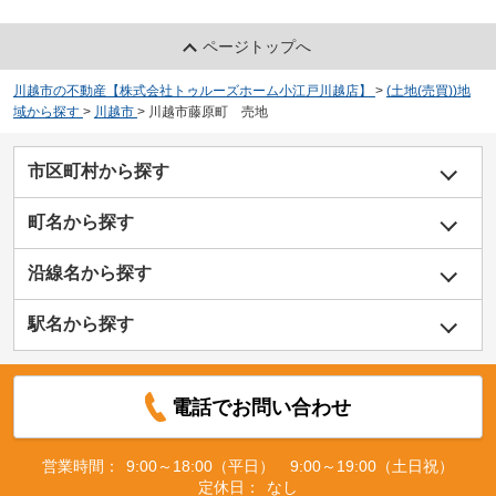
ページトップへ
川越市の不動産【株式会社トゥルーズホーム小江戸川越店】
>
(土地(売買))地
域から探す
>
川越市
>
川越市藤原町 売地
市区町村から探す
町名から探す
沿線名から探す
駅名から探す
電話でお問い合わせ
営業時間：
9:00～18:00（平日） 9:00～19:00（土日祝）
定休日：
なし