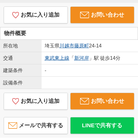
お気に入り追加
お問い合わせ
物件概要
所在地
埼玉県
川越市
藤原町
24-14
交通
東武東上線
「
新河岸
」駅 徒歩14分
建築条件
-
設備条件
お気に入り追加
お問い合わせ
メールで共有する
LINEで共有する