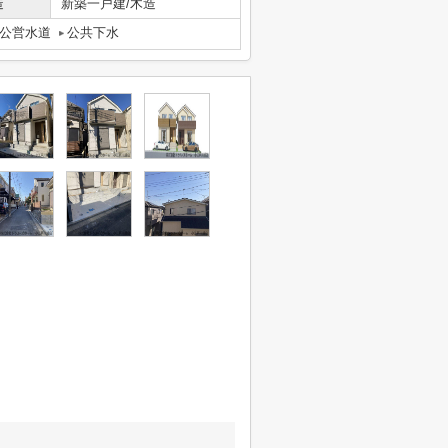
造
新築一戸建/木造
公営水道
公共下水