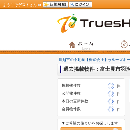
ようこそ
ゲスト
さん
川越市の不動産【株式会社トゥルーズホ
過去掲載物件：富士見市羽
掲載物件数
件
公開物件数
件
本日の更新件数
件
会員物件数
件
▼ご希望の住まいをお探しします