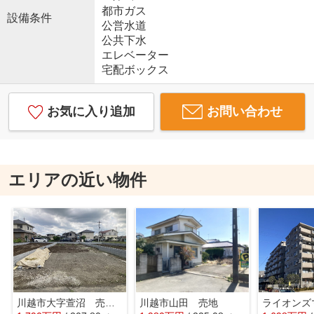
都市ガス
設備条件
公営水道
公共下水
エレベーター
宅配ボックス
お気に入り追加
お問い合わせ
エリアの近い物件
川越市大字萱沼 売地 2号地
川越市山田 売地