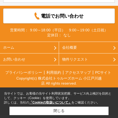
電話でお問い合わせ
営業時間：
9:00～18:00（平日） 9:00～19:00（土日祝）
定休日：
なし
ホーム
会社概要
お問い合わせ
物件リクエスト
プライバシーポリシー
利用規約
アクセスマップ
PCサイト
Copyright(c) 株式会社トゥルーズホーム 小江戸川越
店 All rights reserved.
当サイトでは、お客様の当サイト利用状況把握、サービス向上検討を目的と
して、クッキー（Cookie）を使用しています。
詳しくは、当社の
「Cookieの取扱いについて」
をご確認ください。
閉じる