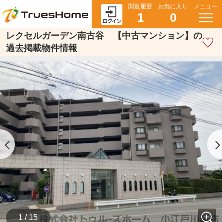
閲覧履歴
お気に入り
メニュー
1
0
レクセルガーデン南古谷 【中古マンション】の
過去掲載物件情報
1 / 15